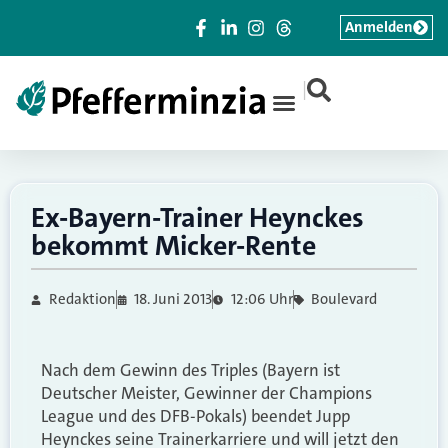
Anmelden
|
Ex-Bayern-Trainer Heynckes
bekommt Micker-Rente
Redaktion
18. Juni 2013
12:06 Uhr
Boulevard
Nach dem Gewinn des Triples (Bayern ist
Deutscher Meister, Gewinner der Champions
League und des DFB-Pokals) beendet Jupp
Heynckes seine Trainerkarriere und will jetzt den