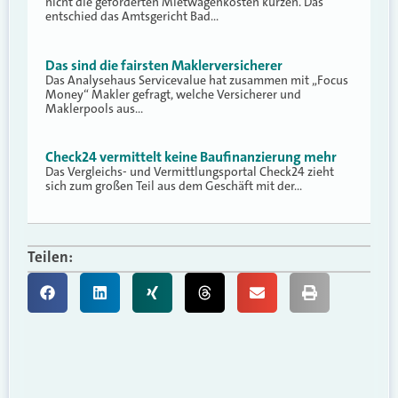
nicht die geforderten Mietwagenkosten kürzen. Das
entschied das Amtsgericht Bad…
Das sind die fairsten Maklerversicherer
Das Analysehaus Servicevalue hat zusammen mit „Focus
Money“ Makler gefragt, welche Versicherer und
Maklerpools aus…
Check24 vermittelt keine Baufinanzierung mehr
Das Vergleichs- und Vermittlungsportal Check24 zieht
sich zum großen Teil aus dem Geschäft mit der…
Teilen: