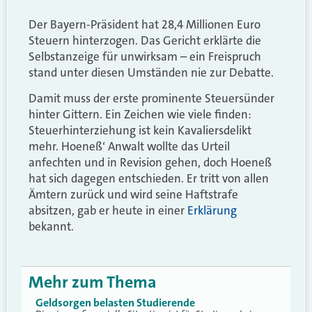
Der Bayern-Präsident hat 28,4 Millionen Euro
Steuern hinterzogen. Das Gericht erklärte die
Selbstanzeige für unwirksam – ein Freispruch
stand unter diesen Umständen nie zur Debatte.
Damit muss der erste prominente Steuersünder
hinter Gittern. Ein Zeichen wie viele finden:
Steuerhinterziehung ist kein Kavaliersdelikt
mehr. Hoeneß‘ Anwalt wollte das Urteil
anfechten und in Revision gehen, doch Hoeneß
hat sich dagegen entschieden. Er tritt von allen
Ämtern zurück und wird seine Haftstrafe
absitzen, gab er heute in einer
Erklärung
bekannt.
Mehr zum Thema
Geldsorgen belasten Studierende