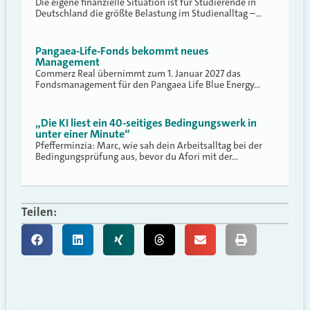
Die eigene finanzielle Situation ist für Studierende in
Deutschland die größte Belastung im Studienalltag –…
Pangaea-Life-Fonds bekommt neues
Management
Commerz Real übernimmt zum 1. Januar 2027 das
Fondsmanagement für den Pangaea Life Blue Energy…
„Die KI liest ein 40-seitiges Bedingungswerk in
unter einer Minute“
Pfefferminzia: Marc, wie sah dein Arbeitsalltag bei der
Bedingungsprüfung aus, bevor du Afori mit der…
Teilen: