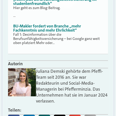
studentenfreundlich“
Hier geht es zum Blog-Beitrag.
…
BU-Makler fordert von Branche „mehr
Fachkenntnis und mehr Ehrlichkeit“
Fall 1: Desinformation über die
Berufsunfähigkeitsversicherung – bei Google ganz weit
oben platziert Mehr oder…
Autorin
Juliana Demski gehörte dem Pfeffi-
Team seit 2016 an. Sie war
Redakteurin und Social-Media-
Managerin bei Pfefferminzia. Das
Unternehmen hat sie im Januar 2024
verlassen.
Teilen: