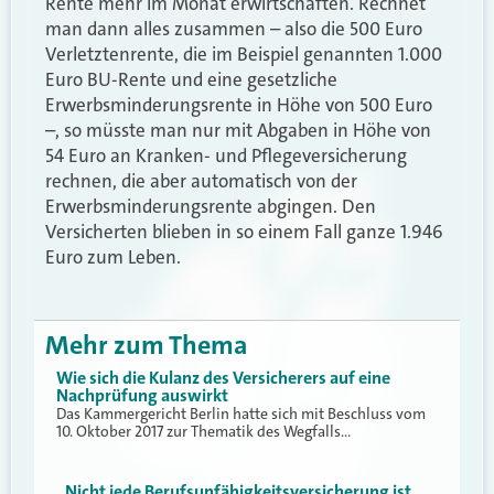
Rente mehr im Monat erwirtschaften. Rechnet
man dann alles zusammen – also die 500 Euro
Verletztenrente, die im Beispiel genannten 1.000
Euro BU-Rente und eine gesetzliche
Erwerbsminderungsrente in Höhe von 500 Euro
–, so müsste man nur mit Abgaben in Höhe von
54 Euro an Kranken- und Pflegeversicherung
rechnen, die aber automatisch von der
Erwerbsminderungsrente abgingen. Den
Versicherten blieben in so einem Fall ganze 1.946
Euro zum Leben.
Mehr zum Thema
Wie sich die Kulanz des Versicherers auf eine
Nachprüfung auswirkt
Das Kammergericht Berlin hatte sich mit Beschluss vom
10. Oktober 2017 zur Thematik des Wegfalls…
„Nicht jede Berufsunfähigkeitsversicherung ist