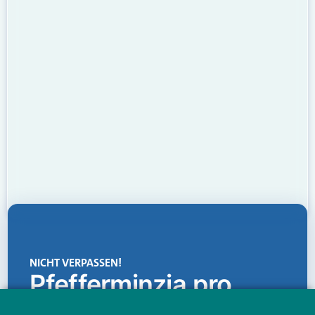
NICHT VERPASSEN!
Pfefferminzia.pro
Eine Plattform, die liefert: aktuelle Informationen,