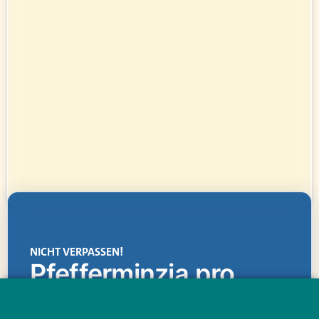
NICHT VERPASSEN!
Pfefferminzia.pro
Eine Plattform, die liefert: aktuelle Informationen,
praktische Services und einen einzigartigen Content-