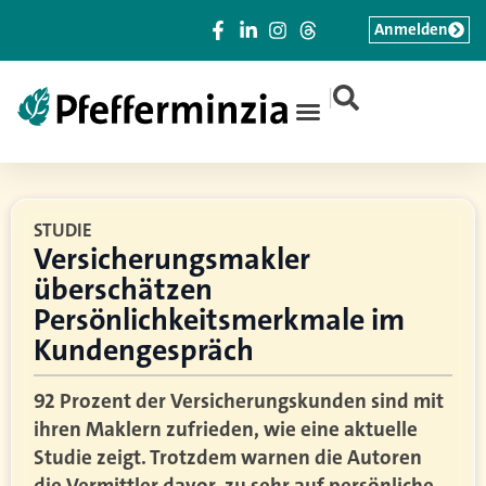
Anmelden
|
STUDIE
Versicherungsmakler
überschätzen
Persönlichkeitsmerkmale im
Kundengespräch
92 Prozent der Versicherungskunden sind mit
ihren Maklern zufrieden, wie eine aktuelle
Studie zeigt. Trotzdem warnen die Autoren
die Vermittler davor, zu sehr auf persönliche