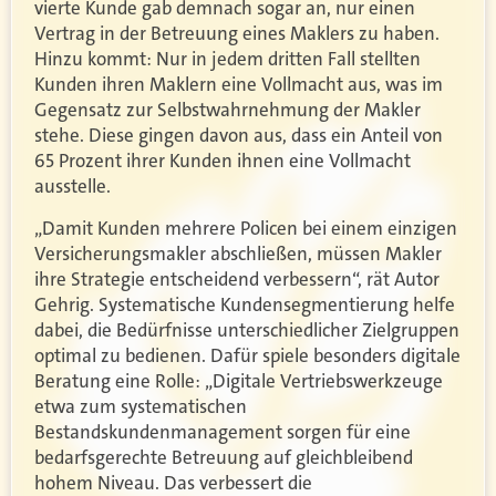
vierte Kunde gab demnach sogar an, nur einen
Vertrag in der Betreuung eines Maklers zu haben.
Hinzu kommt: Nur in jedem dritten Fall stellten
Kunden ihren Maklern eine Vollmacht aus, was im
Gegensatz zur Selbstwahrnehmung der Makler
stehe. Diese gingen davon aus, dass ein Anteil von
65 Prozent ihrer Kunden ihnen eine Vollmacht
ausstelle.
„Damit Kunden mehrere Policen bei einem einzigen
Versicherungsmakler abschließen, müssen Makler
ihre Strategie entscheidend verbessern“, rät Autor
Gehrig. Systematische Kundensegmentierung helfe
dabei, die Bedürfnisse unterschiedlicher Zielgruppen
optimal zu bedienen. Dafür spiele besonders digitale
Beratung eine Rolle: „Digitale Vertriebswerkzeuge
etwa zum systematischen
Bestandskundenmanagement sorgen für eine
bedarfsgerechte Betreuung auf gleichbleibend
hohem Niveau. Das verbessert die