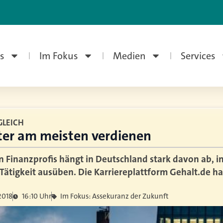
s
Im Fokus
Medien
Services
GLEICH
er am meisten verdienen
 Finanzprofis hängt in Deutschland stark davon ab, 
Tätigkeit ausüben. Die Karriereplattform Gehalt.de ha
2018
16:10 Uhr
Im Fokus: Assekuranz der Zukunft