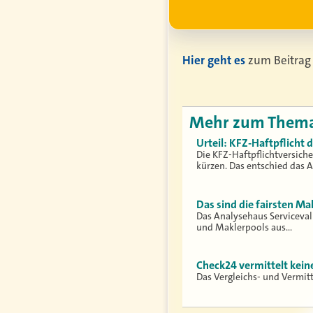
Hier geht es
zum Beitrag
Mehr zum Them
Urteil: KFZ-Haftpflicht
Die KFZ-Haftpflichtversich
kürzen. Das entschied das 
Das sind die fairsten Ma
Das Analysehaus Serviceva
und Maklerpools aus…
Check24 vermittelt kei
Das Vergleichs- und Vermit