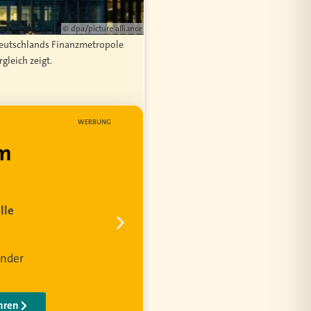
© dpa/picture alliance
 Deutschlands Finanzmetropole
gleich zeigt.
WERBUNG