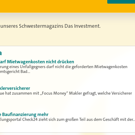
 unseres Schwestermagazins Das Investment.
a
 darf Mietwagenkosten nicht drücken
erung eines Unfallgegners darf nicht die geforderten Mietwagenkosten
Amtsgericht Bad…
klerversicherer
lue hat zusammen mit „Focus Money“ Makler gefragt, welche Versicherer
ne Baufinanzierung mehr
tlungsportal Check24 zieht sich zum großen Teil aus dem Geschäft mit der