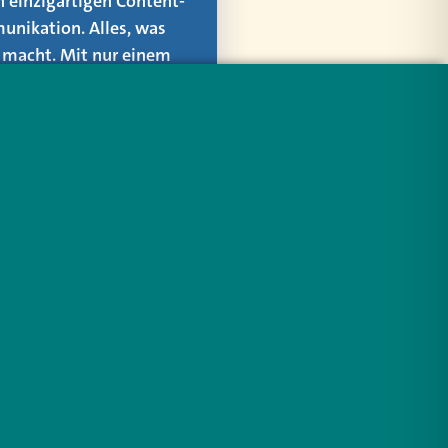
n einzigartigen Content-
unikation. Alles, was
er macht. Mit nur einem