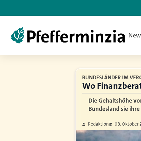
New
BUNDESLÄNDER IM VER
Wo Finanzberat
Die Gehaltshöhe von
Bundesland sie ihre 
Redaktion
08. Oktober 