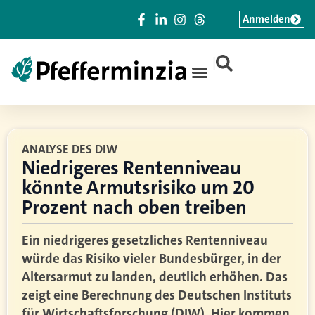
Anmelden
|
ANALYSE DES DIW
Niedrigeres Rentenniveau
könnte Armutsrisiko um 20
Prozent nach oben treiben
Ein niedrigeres gesetzliches Rentenniveau
würde das Risiko vieler Bundesbürger, in der
Altersarmut zu landen, deutlich erhöhen. Das
zeigt eine Berechnung des Deutschen Instituts
für Wirtschaftsforschung (DIW). Hier kommen