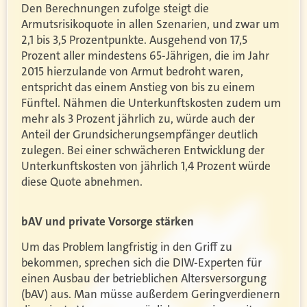
Den Berechnungen zufolge steigt die
Armutsrisikoquote in allen Szenarien, und zwar um
2,1 bis 3,5 Prozentpunkte. Ausgehend von 17,5
Prozent aller mindestens 65-Jährigen, die im Jahr
2015 hierzulande von Armut bedroht waren,
entspricht das einem Anstieg von bis zu einem
Fünftel. Nähmen die Unterkunftskosten zudem um
mehr als 3 Prozent jährlich zu, würde auch der
Anteil der Grundsicherungsempfänger deutlich
zulegen. Bei einer schwächeren Entwicklung der
Unterkunftskosten von jährlich 1,4 Prozent würde
diese Quote abnehmen.
bAV und private Vorsorge stärken
Um das Problem langfristig in den Griff zu
bekommen, sprechen sich die DIW-Experten für
einen Ausbau der betrieblichen Altersversorgung
(bAV) aus. Man müsse außerdem Geringverdienern