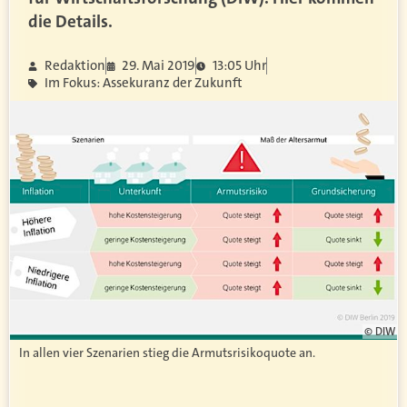
die Details.
Redaktion
29. Mai 2019
13:05 Uhr
Im Fokus: Assekuranz der Zukunft
© DIW
In allen vier Szenarien stieg die Armutsrisikoquote an.