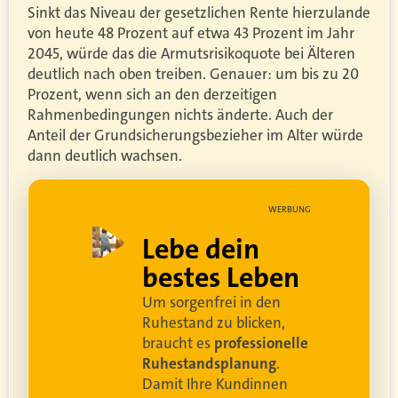
Sinkt das Niveau der gesetzlichen Rente hierzulande
von heute 48 Prozent auf etwa 43 Prozent im Jahr
2045, würde das die Armutsrisikoquote bei Älteren
deutlich nach oben treiben. Genauer: um bis zu 20
Prozent, wenn sich an den derzeitigen
Rahmenbedingungen nichts änderte. Auch der
Anteil der Grundsicherungsbezieher im Alter würde
dann deutlich wachsen.
UNG
WERBUNG
ell
Lebe dein
rei
bestes Leben
Um sorgenfrei in den
and
Ruhestand zu blicken,
braucht es
professionelle
Ruhestandsplanung
.
Damit Ihre Kundinnen
ren