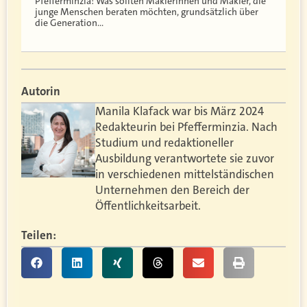
Pfefferminzia: Was sollten Maklerinnen und Makler, die
junge Menschen beraten möchten, grundsätzlich über
die Generation…
Autorin
Manila Klafack war bis März 2024
Redakteurin bei Pfefferminzia. Nach
Studium und redaktioneller
Ausbildung verantwortete sie zuvor
in verschiedenen mittelständischen
Unternehmen den Bereich der
Öffentlichkeitsarbeit.
Teilen: