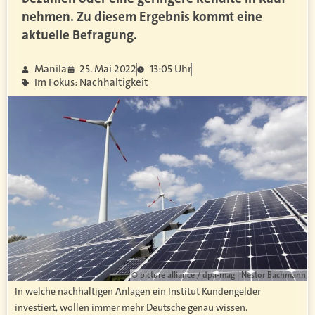
nehmen. Zu diesem Ergebnis kommt eine
aktuelle Befragung.
Manila
25. Mai 2022
13:05 Uhr
Im Fokus: Nachhaltigkeit
© picture alliance / dpa-mag | Nestor Bachmann
In welche nachhaltigen Anlagen ein Institut Kundengelder
investiert, wollen immer mehr Deutsche genau wissen.