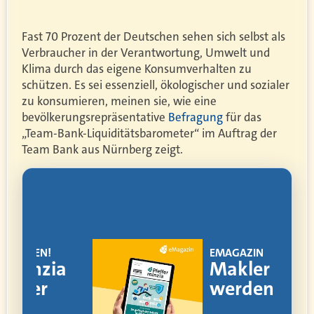
Fast 70 Prozent der Deutschen sehen sich selbst als
Verbraucher in der Verantwortung, Umwelt und
Klima durch das eigene Konsumverhalten zu
schützen. Es sei essenziell, ökologischer und sozialer
zu konsumieren, meinen sie, wie eine
bevölkerungsrepräsentative
Befragung
für das
„Team-Bank-Liquiditätsbarometer“ im Auftrag der
Team Bank aus Nürnberg zeigt.
!
EMAGAZIN
ia
Makler
werden