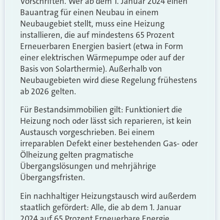
Vorschriften. Wer ab dem 1. Januar 2024 einen
Bauantrag für einen Neubau in einem
Neubaugebiet stellt, muss eine Heizung
installieren, die auf mindestens 65 Prozent
Erneuerbaren Energien basiert (etwa in Form
einer elektrischen Wärmepumpe oder auf der
Basis von Solarthermie). Außerhalb von
Neubaugebieten wird diese Regelung frühestens
ab 2026 gelten.
Für Bestandsimmobilien gilt: Funktioniert die
Heizung noch oder lässt sich reparieren, ist kein
Austausch vorgeschrieben. Bei einem
irreparablen Defekt einer bestehenden Gas- oder
Ölheizung gelten pragmatische
Übergangslösungen und mehrjährige
Übergangsfristen.
Ein nachhaltiger Heizungstausch wird außerdem
staatlich gefördert: Alle, die ab dem 1. Januar
2024 auf 65 Prozent Erneuerbare Energie