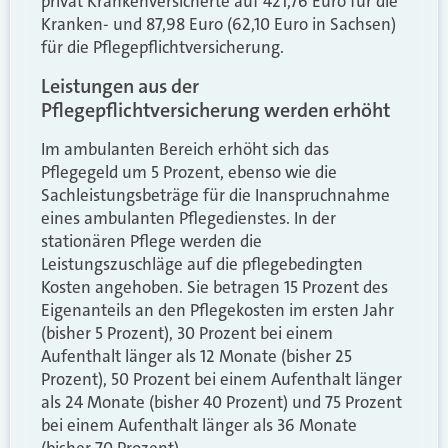
privat Krankenversicherte auf 421,76 Euro für die
Kranken- und 87,98 Euro (62,10 Euro in Sachsen)
für die Pflegepflichtversicherung.
Leistungen aus der
Pflegepflichtversicherung werden erhöht
Im ambulanten Bereich erhöht sich das
Pflegegeld um 5 Prozent, ebenso wie die
Sachleistungsbeträge für die Inanspruchnahme
eines ambulanten Pflegedienstes. In der
stationären Pflege werden die
Leistungszuschläge auf die pflegebedingten
Kosten angehoben. Sie betragen 15 Prozent des
Eigenanteils an den Pflegekosten im ersten Jahr
(bisher 5 Prozent), 30 Prozent bei einem
Aufenthalt länger als 12 Monate (bisher 25
Prozent), 50 Prozent bei einem Aufenthalt länger
als 24 Monate (bisher 40 Prozent) und 75 Prozent
bei einem Aufenthalt länger als 36 Monate
(bisher 70 Prozent).