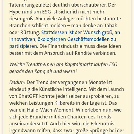
Tatendrang zuletzt deutlich überschaubarer. Der
Hype rund um ESG ist sicherlich nicht mehr
riesengroß. Aber viele Anleger möchten bestimmte
Branchen schlicht meiden – man denke an Tabak
oder Rüstung.
Stattdessen ist der Wunsch groß, an
innovativen, ökologischen Geschäftsmodellen zu
partizipieren.
Die Finanzindustrie muss diese Ideen
besser mit dem Anspruch auf Rendite verbinden.
Welche Trendthemen am Kapitalmarkt laufen ESG
gerade den Rang ab und wieso?
Dadun
: Der Trend der vergangenen Monate ist
eindeutig die Künstliche Intelligenz. Mit dem Launch
von ChatGPT konnte jeder selber ausprobieren, zu
welchen Leistungen KI bereits in der Lage ist. Das
war ein Hallo-Wach-Moment. Wir erleben nun, wie
sich jede Branche mit den Chancen des Trends
auseinandersetzt. Auch hier wird die Erkenntnis
irgendwann reifen, dass zwar große Sprünge bei der