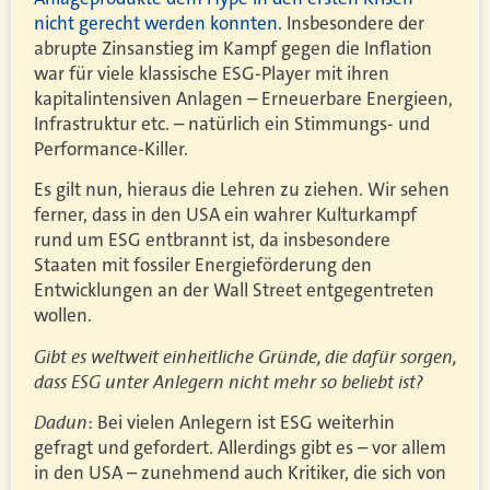
nicht gerecht werden konnten.
Insbesondere der
abrupte Zinsanstieg im Kampf gegen die Inflation
war für viele klassische ESG-Player mit ihren
kapitalintensiven Anlagen – Erneuerbare Energieen,
Infrastruktur etc. – natürlich ein Stimmungs- und
Performance-Killer.
Es gilt nun, hieraus die Lehren zu ziehen. Wir sehen
ferner, dass in den USA ein wahrer Kulturkampf
rund um ESG entbrannt ist, da insbesondere
Staaten mit fossiler Energieförderung den
Entwicklungen an der Wall Street entgegentreten
wollen.
Gibt es weltweit einheitliche Gründe, die dafür sorgen,
dass ESG unter Anlegern nicht mehr so beliebt ist?
Dadun
: Bei vielen Anlegern ist ESG weiterhin
gefragt und gefordert. Allerdings gibt es – vor allem
in den USA – zunehmend auch Kritiker, die sich von