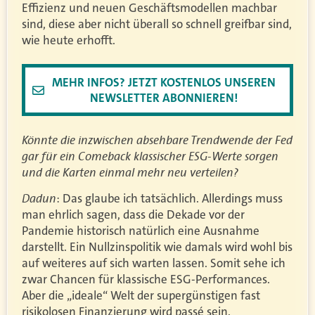
Effizienz und neuen Geschäftsmodellen machbar
sind, diese aber nicht überall so schnell greifbar sind,
wie heute erhofft.
MEHR INFOS? JETZT KOSTENLOS UNSEREN
NEWSLETTER ABONNIEREN!
Könnte die inzwischen absehbare Trendwende der Fed
gar für ein Comeback klassischer ESG-Werte sorgen
und die Karten einmal mehr neu verteilen?
Dadun
: Das glaube ich tatsächlich. Allerdings muss
man ehrlich sagen, dass die Dekade vor der
Pandemie historisch natürlich eine Ausnahme
darstellt. Ein Nullzinspolitik wie damals wird wohl bis
auf weiteres auf sich warten lassen. Somit sehe ich
zwar Chancen für klassische ESG-Performances.
Aber die „ideale“ Welt der supergünstigen fast
risikolosen Finanzierung wird passé sein.