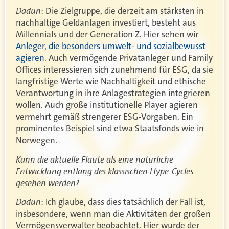
Dadun
: Die Zielgruppe, die derzeit am stärksten in
nachhaltige Geldanlagen investiert, besteht aus
Millennials und der Generation Z. Hier sehen wir
Anleger, die besonders umwelt- und sozialbewusst
agieren
. Auch vermögende Privatanleger und Family
Offices interessieren sich zunehmend für ESG, da sie
langfristige Werte wie Nachhaltigkeit und ethische
Verantwortung in ihre Anlagestrategien integrieren
wollen. Auch große institutionelle Player agieren
vermehrt gemäß strengerer ESG-Vorgaben. Ein
prominentes Beispiel sind etwa Staatsfonds wie in
Norwegen.
Kann die aktuelle Flaute als eine natürliche
Entwicklung entlang des klassischen Hype-Cycles
gesehen werden?
Dadun
: Ich glaube, dass dies tatsächlich der Fall ist,
insbesondere, wenn man die Aktivitäten der großen
Vermögensverwalter beobachtet. Hier wurde der