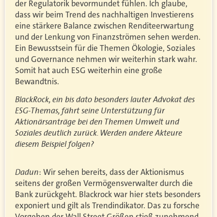
der Regulatorik bevormundet fühlen. Ich glaube,
dass wir beim Trend des nachhaltigen Investierens
eine stärkere Balance zwischen Renditeerwartung
und der Lenkung von Finanzströmen sehen werden.
Ein Bewusstsein für die Themen Ökologie, Soziales
und Governance nehmen wir weiterhin stark wahr.
Somit hat auch ESG weiterhin eine große
Bewandtnis.
BlackRock, ein bis dato besonders lauter Advokat des
ESG-Themas, fährt seine Unterstützung für
Aktionärsanträge bei den Themen Umwelt und
Soziales deutlich zurück. Werden andere Akteure
diesem Beispiel folgen?
Dadun
: Wir sehen bereits, dass der Aktionismus
seitens der großen Vermögensverwalter durch die
Bank zurückgeht. Blackrock war hier stets besonders
exponiert und gilt als Trendindikator. Das zu forsche
Vorgehen der Wall Street Größen stieß zunehmend