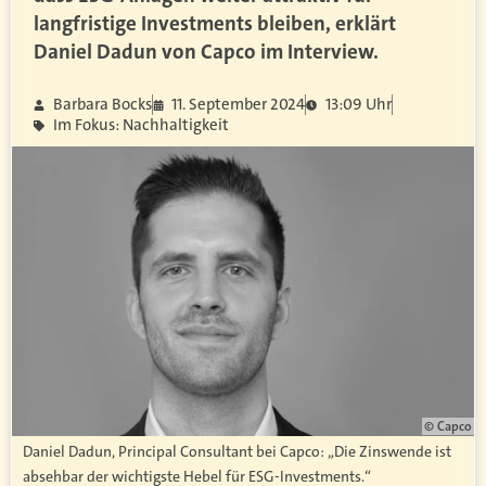
langfristige Investments bleiben, erklärt
Daniel Dadun von Capco im Interview.
Barbara Bocks
11. September 2024
13:09 Uhr
Im Fokus: Nachhaltigkeit
© Capco
Daniel Dadun, Principal Consultant bei Capco: „Die Zinswende ist
absehbar der wichtigste Hebel für ESG-Investments.“