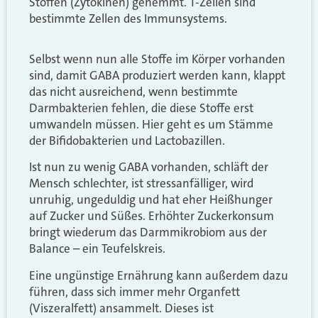
Stoffen (Zytokinen) gehemmt. T-Zellen sind
bestimmte Zellen des Immunsystems.
Selbst wenn nun alle Stoffe im Körper vorhanden
sind, damit GABA produziert werden kann, klappt
das nicht ausreichend, wenn bestimmte
Darmbakterien fehlen, die diese Stoffe erst
umwandeln müssen. Hier geht es um Stämme
der Bifidobakterien und Lactobazillen.
Ist nun zu wenig GABA vorhanden, schläft der
Mensch schlechter, ist stressanfälliger, wird
unruhig, ungeduldig und hat eher Heißhunger
auf Zucker und Süßes. Erhöhter Zuckerkonsum
bringt wiederum das Darmmikrobiom aus der
Balance – ein Teufelskreis.
Eine ungünstige Ernährung kann außerdem dazu
führen, dass sich immer mehr Organfett
(Viszeralfett) ansammelt. Dieses ist