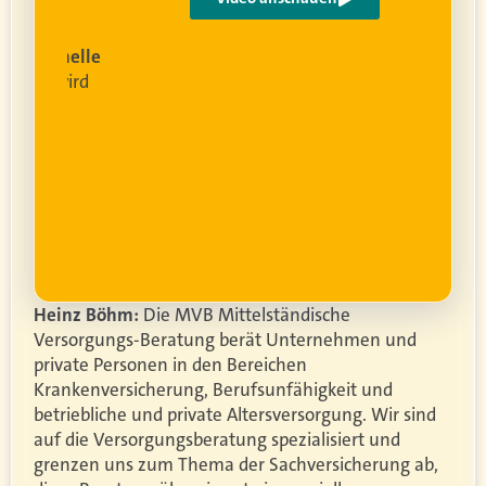
ist
rofessionelle
lanung
wird
ung
er.
Heinz Böhm:
Die MVB
Mittelständische
Versorgungs-Beratung
berät
Unternehmen und
private Personen in den Bereichen
Krankenversicherung, Berufsunfähigkeit und
betriebliche und private Altersversorgung. Wir sind
auf die Versorgungsberatung spezialisiert und
grenzen uns zum Thema der Sachversicherung ab,