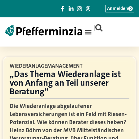
Anmelden
|
WIEDERANLAGEMANAGEMENT
„Das Thema Wiederanlage ist
von Anfang an Teil unserer
Beratung“
Die Wiederanlage abgelaufener
Lebensversicherungen ist ein Feld mit Riesen-
Potenzial. Wie können Berater dieses heben?
Heinz Böhm von der MVB Mittelständischen
Versorgungs-Beratung, über Funktion und