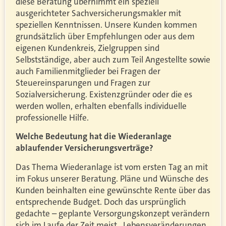
diese Beratung übernimmt ein speziell
ausgerichteter Sachversicherungsmakler mit
speziellen Kenntnissen. Unsere Kunden kommen
grundsätzlich über Empfehlungen oder aus dem
eigenen Kundenkreis, Zielgruppen sind
Selbstständige, aber auch zum Teil Angestellte sowie
auch Familienmitglieder bei Fragen der
Steuereinsparungen und Fragen zur
Sozialversicherung. Existenzgründer oder die es
werden wollen, erhalten ebenfalls individuelle
professionelle Hilfe.
Welche Bedeutung hat die Wiederanlage
ablaufender Versicherungsverträge?
Das Thema Wiederanlage ist vom ersten Tag an mit
im Fokus unserer Beratung. Pläne und Wünsche des
Kunden beinhalten eine gewünschte Rente über das
entsprechende Budget. Doch das ursprünglich
gedachte – geplante Versorgungskonzept verändern
sich im Laufe der Zeit meist.
Lebensveränderungen