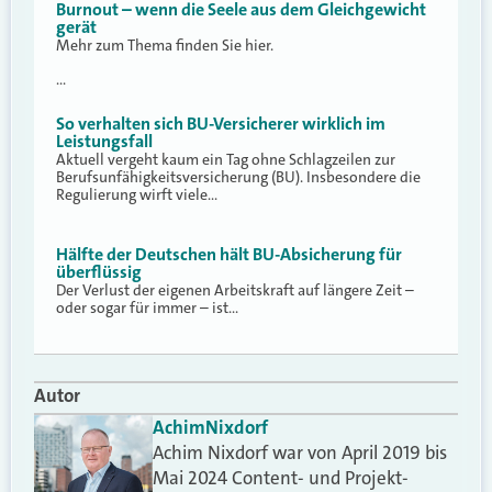
Burnout – wenn die Seele aus dem Gleichgewicht
gerät
Mehr zum Thema finden Sie hier.
…
So verhalten sich BU-Versicherer wirklich im
Leistungsfall
Aktuell vergeht kaum ein Tag ohne Schlagzeilen zur
Berufsunfähigkeitsversicherung (BU). Insbesondere die
Regulierung wirft viele…
Hälfte der Deutschen hält BU-Absicherung für
überflüssig
Der Verlust der eigenen Arbeitskraft auf längere Zeit –
oder sogar für immer – ist…
Autor
Achim
Nixdorf
Achim Nixdorf war von April 2019 bis
Mai 2024 Content- und Projekt-