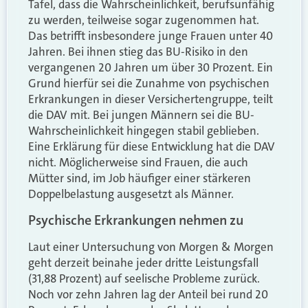
Tafel, dass die Wahrscheinlichkeit, berufsunfähig
zu werden, teilweise sogar zugenommen hat.
Das betrifft insbesondere junge Frauen unter 40
Jahren. Bei ihnen stieg das BU-Risiko in den
vergangenen 20 Jahren um über 30 Prozent. Ein
Grund hierfür sei die Zunahme von psychischen
Erkrankungen in dieser Versichertengruppe, teilt
die DAV mit. Bei jungen Männern sei die BU-
Wahrscheinlichkeit hingegen stabil geblieben.
Eine Erklärung für diese Entwicklung hat die DAV
nicht. Möglicherweise sind Frauen, die auch
Mütter sind, im Job häufiger einer stärkeren
Doppelbelastung ausgesetzt als Männer.
Psychische Erkrankungen nehmen zu
Laut einer Untersuchung von Morgen & Morgen
geht derzeit beinahe jeder dritte Leistungsfall
(31,88 Prozent) auf seelische Probleme zurück.
Noch vor zehn Jahren lag der Anteil bei rund 20