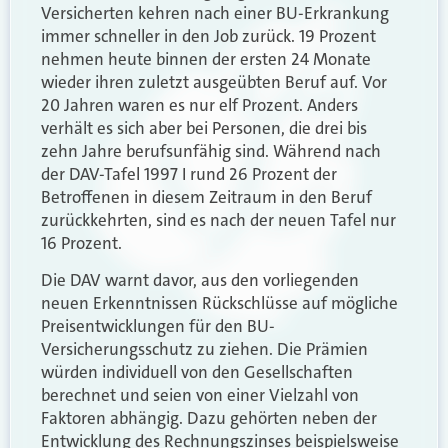
Versicherten kehren nach einer BU-Erkrankung
immer schneller in den Job zurück. 19 Prozent
nehmen heute binnen der ersten 24 Monate
wieder ihren zuletzt ausgeübten Beruf auf. Vor
20 Jahren waren es nur elf Prozent. Anders
verhält es sich aber bei Personen, die drei bis
zehn Jahre berufsunfähig sind. Während nach
der DAV-Tafel 1997 I rund 26 Prozent der
Betroffenen in diesem Zeitraum in den Beruf
zurückkehrten, sind es nach der neuen Tafel nur
16 Prozent.
Die DAV warnt davor, aus den vorliegenden
neuen Erkenntnissen Rückschlüsse auf mögliche
Preisentwicklungen für den BU-
Versicherungsschutz zu ziehen. Die Prämien
würden individuell von den Gesellschaften
berechnet und seien von einer Vielzahl von
Faktoren abhängig. Dazu gehörten neben der
Entwicklung des Rechnungszinses beispielsweise