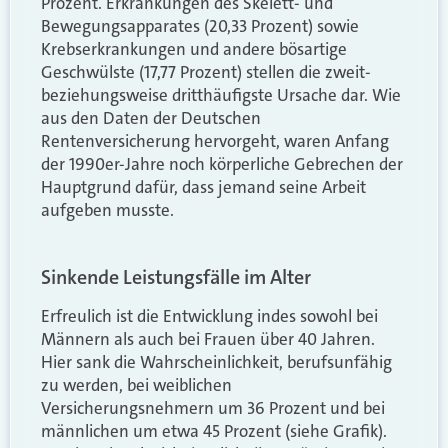
Prozent. Erkrankungen des Skelett- und
Bewegungsapparates (20,33 Prozent) sowie
Krebserkrankungen und andere bösartige
Geschwülste (17,77 Prozent) stellen die zweit-
beziehungsweise dritthäufigste Ursache dar. Wie
aus den Daten der Deutschen
Rentenversicherung hervorgeht, waren Anfang
der 1990er-Jahre noch körperliche Gebrechen der
Hauptgrund dafür, dass jemand seine Arbeit
aufgeben musste.
Sinkende Leistungsfälle im Alter
Erfreulich ist die Entwicklung indes sowohl bei
Männern als auch bei Frauen über 40 Jahren.
Hier sank die Wahrscheinlichkeit, berufsunfähig
zu werden, bei weiblichen
Versicherungsnehmern um 36 Prozent und bei
männlichen um etwa 45 Prozent (siehe Grafik).