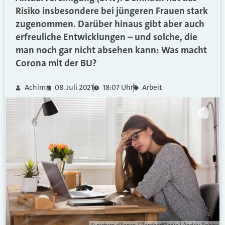
Risiko insbesondere bei jüngeren Frauen stark
zugenommen. Darüber hinaus gibt aber auch
erfreuliche Entwicklungen – und solche, die
man noch gar nicht absehen kann: Was macht
Corona mit der BU?
Achim
08. Juli 2021
18:07 Uhr
Arbeit
© picture alliance / PantherMedia | Andriy Popov