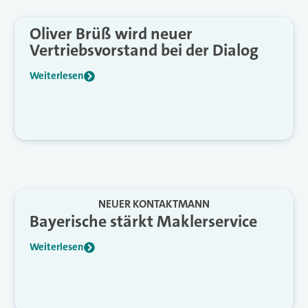
Oliver Brüß wird neuer
Vertriebsvorstand bei der Dialog
Weiterlesen
NEUER KONTAKTMANN
Bayerische stärkt Maklerservice
Weiterlesen