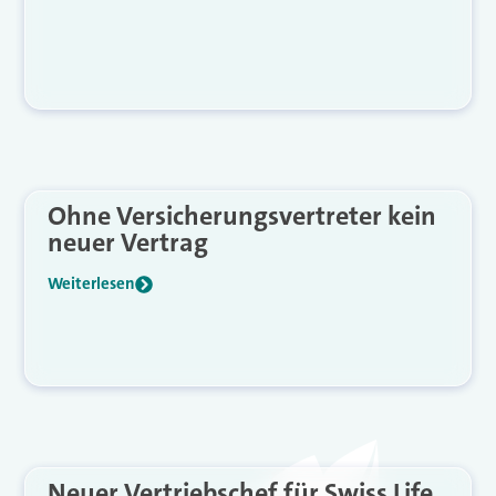
Ohne Versicherungsvertreter kein
neuer Vertrag
Weiterlesen
Neuer Vertriebschef für Swiss Life