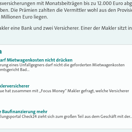
versicherungen mit Monatsbeiträgen bis zu 12.000 Euro abg
en. Die Prämien zahlten die Vermittler wohl aus den Provis
 Millionen Euro liegen.
ler eine Bank und zwei Versicherer. Einer der Makler sitzt i
a
 darf Mietwagenkosten nicht drücken
erung eines Unfallgegners darf nicht die geforderten Mietwagenkosten
Amtsgericht Bad…
klerversicherer
lue hat zusammen mit „Focus Money“ Makler gefragt, welche Versicherer
ne Baufinanzierung mehr
tlungsportal Check24 zieht sich zum großen Teil aus dem Geschäft mit der