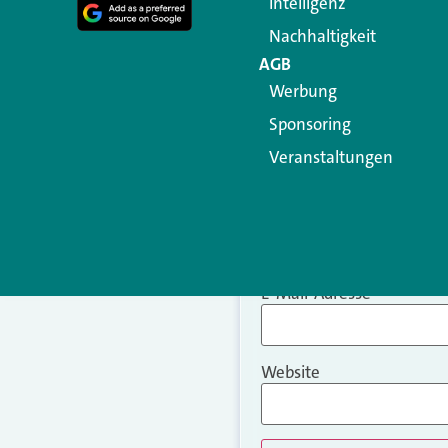
Intelligenz
Nachhaltigkeit
AGB
Werbung
Sponsoring
Veranstaltungen
Name
*
E-Mail-Adresse
*
Website