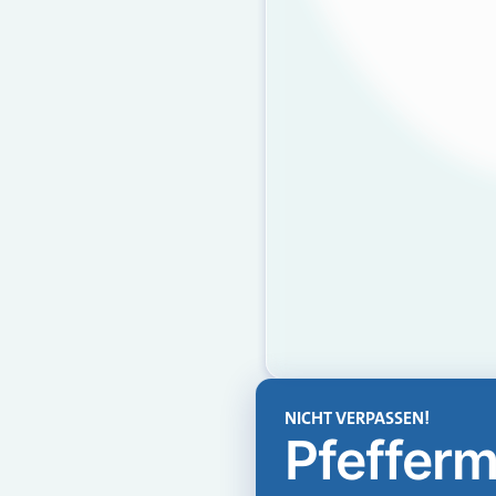
NICHT VERPASSEN!
Pfefferm