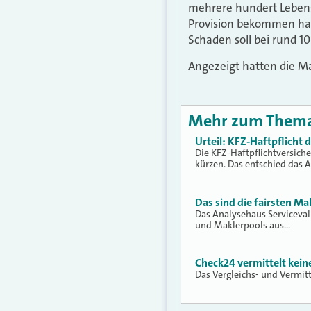
mehrere hundert Lebens
Provision bekommen hab
Schaden soll bei rund 10
Angezeigt hatten die Mak
Mehr zum Them
Urteil: KFZ-Haftpflicht
Die KFZ-Haftpflichtversich
kürzen. Das entschied das 
Das sind die fairsten Ma
Das Analysehaus Serviceva
und Maklerpools aus…
Check24 vermittelt kei
Das Vergleichs- und Vermit