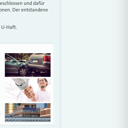
eschlossen und dafür
ionen. Der entstandene
n U-Haft.
…