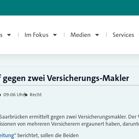
s
Im Fokus
Medien
Services
 gegen zwei Versicherungs-Makler
09:06 Uhr
Recht
Saarbrücken ermittelt gegen zwei Versicherungsmakler. Der 
isionen von mehreren Versicherern ergaunert haben, darunte
eitung
“ berichtet, sollen die Beiden