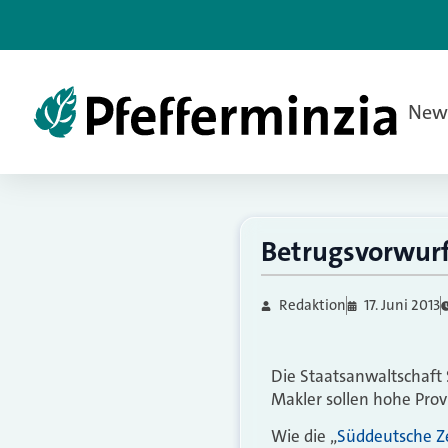
New
Betrugsvorwurf
Redaktion
17. Juni 2013
Die Staatsanwaltschaft 
Makler sollen hohe Prov
Wie die „
Süddeutsche Z