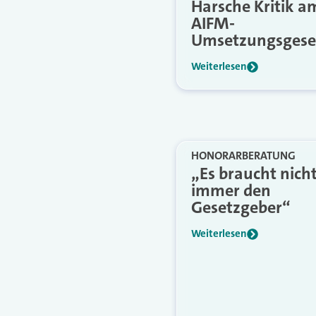
Harsche Kritik a
AIFM-
Umsetzungsgese
Weiterlesen
HONORARBERATUNG
„Es braucht nich
immer den
Gesetzgeber“
Weiterlesen