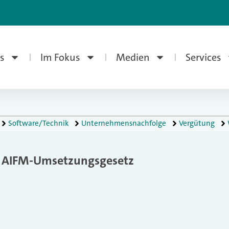
s
Im Fokus
Medien
Services
Software/Technik
Unternehmensnachfolge
Vergütung
m AIFM-Umsetzungsgesetz