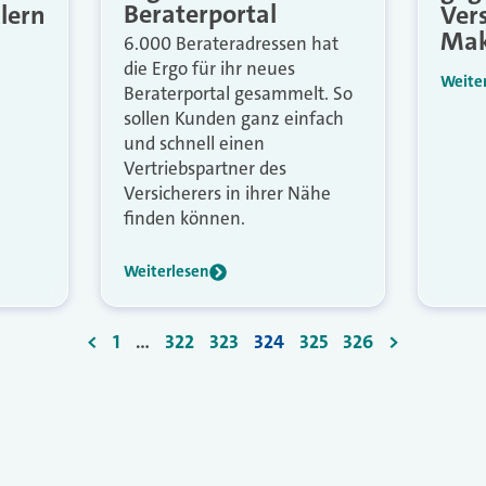
Beraterportal
lern
Ver
Mak
6.000 Berateradressen hat
die Ergo für ihr neues
Weite
Beraterportal gesammelt. So
sollen Kunden ganz einfach
und schnell einen
Vertriebspartner des
Versicherers in ihrer Nähe
finden können.
Weiterlesen
<
1
…
322
323
324
325
326
>