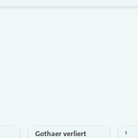
Gothaer verliert
1