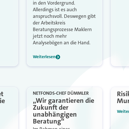
in den Vordergrund.
Allerdings ist es auch
anspruchsvoll. Deswegen gibt
der Arbeitskreis
Beratungsprozesse Maklern
jetzt noch mehr
Analysebögen an die Hand.
Weiterlesen
et
Risi
NETFONDS-CHEF DÜMMLER
„Wir garantieren die
ie
Mun
Zukunft der
Weite
unabhängigen
Beratung“