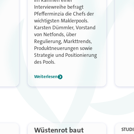
Im Rahmen einer
Interviewreihe befragt
Pfefferminzia die Chefs der
wichtigsten Maklerpools.
Karsten Dümmler, Vorstand
von Netfonds, über
Regulierung, Markttrends,
Produktneuerungen sowie
Strategie und Positionierung
des Pools.
Weiterlesen
Wüstenrot baut
STUDI