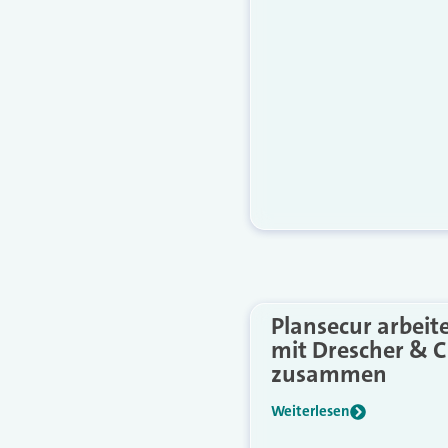
Plansecur arbeit
mit Drescher & C
zusammen
Weiterlesen