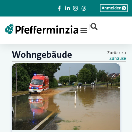
Anmelden
|
Wohngebäude
Zurück zu
Zuhause