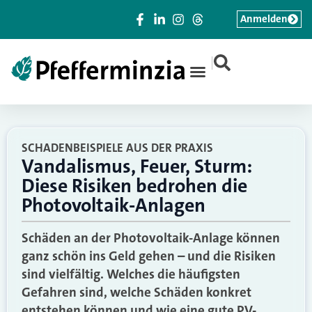
Anmelden
|
SCHADENBEISPIELE AUS DER PRAXIS
Vandalismus, Feuer, Sturm:
Diese Risiken bedrohen die
Photovoltaik-Anlagen
Schäden an der Photovoltaik-Anlage können
ganz schön ins Geld gehen – und die Risiken
sind vielfältig. Welches die häufigsten
Gefahren sind, welche Schäden konkret
entstehen können und wie eine gute PV-