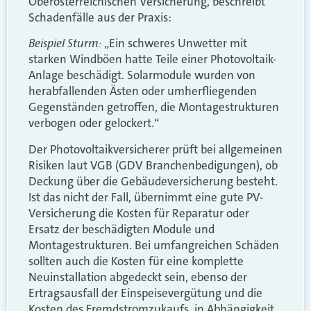
Oberösterreichischen Versicherung, beschreibt
Schadenfälle aus der Praxis:
Beispiel Sturm:
„Ein schweres Unwetter mit
starken Windböen hatte Teile einer Photovoltaik-
Anlage beschädigt. Solarmodule wurden von
herabfallenden Ästen oder umherfliegenden
Gegenständen getroffen, die Montagestrukturen
verbogen oder gelockert.“
Der Photovoltaikversicherer prüft bei allgemeinen
Risiken laut VGB (GDV Branchenbedigungen), ob
Deckung über die Gebäudeversicherung besteht.
Ist das nicht der Fall, übernimmt eine gute PV-
Versicherung die Kosten für Reparatur oder
Ersatz der beschädigten Module und
Montagestrukturen. Bei umfangreichen Schäden
sollten auch die Kosten für eine komplette
Neuinstallation abgedeckt sein, ebenso der
Ertragsausfall der Einspeisevergütung und die
Kosten des Fremdstromzukaufs, in Abhängigkeit