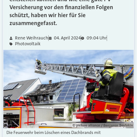
Versicherung vor den finanziellen Folgen
schützt, haben wir hier für Sie
zusammengefasst.
Rene Weihrauch
04. April 2024
09:04 Uhr
Photovoltaik
© picture alliance / Benjamin Beytekin
Die Feuerwehr beim Löschen eines Dachbrands mit