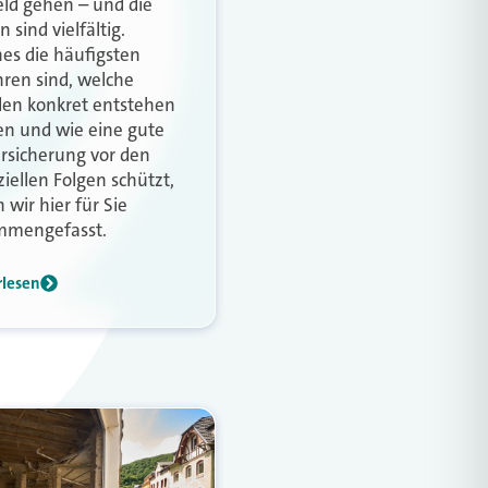
eld gehen – und die
n sind vielfältig.
es die häufigsten
ren sind, welche
en konkret entstehen
n und wie eine gute
rsicherung vor den
ziellen Folgen schützt,
 wir hier für Sie
mmengefasst.
rlesen