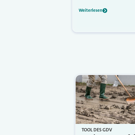
Weiterlesen
TOOL DES GDV