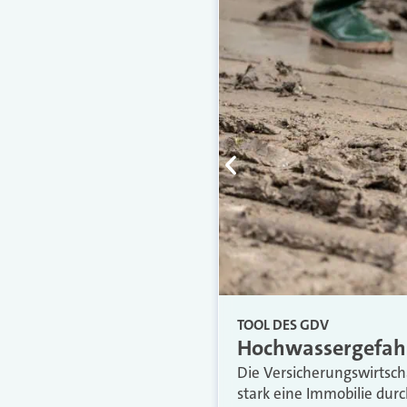
TOOL DES GDV
Hochwassergefahr 
Die Versicherungswirtscha
stark eine Immobilie dur