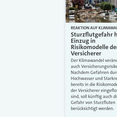
REAKTION AUF KLIMAWA
Sturzflutgefahr h
Einzug in
Risikomodelle de
Versicherer
Der Klimawandel verän
auch Versicherungsrisik
Nachdem Gefahren dur
Hochwasser und Starkr
bereits in die Risikomod
der Versicherer eingefl
sind, soll künftig auch d
Gefahr von Sturzfluten
berücksichtigt werden.