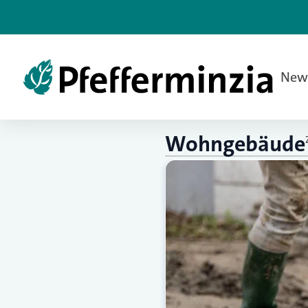
New
Wohngebäude