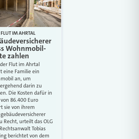
FLUT IM AHRTAL
äudeversicherer
s Wohnmobil-
te zahlen
der Flut im Ahrtal
t eine Familie ein
mobil an, um
ergehend darin zu
n. Die Kosten dafür in
von 86.400 Euro
rt sie von ihrem
gebäudeversicherer
Zu Recht, urteilt das OLG
 Rechtsanwalt Tobias
ing berichtet von dem