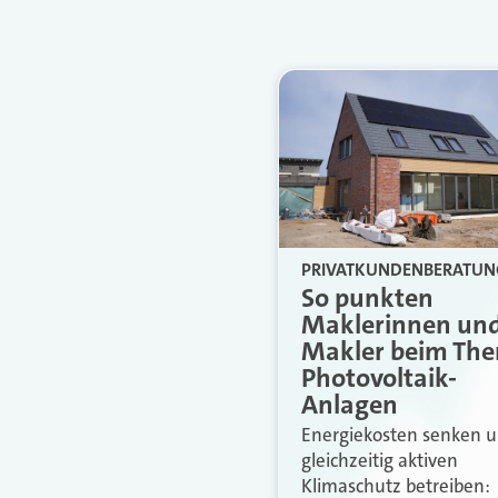
PRIVATKUNDENBERATUN
So punkten
Maklerinnen un
Makler beim Th
Photovoltaik-
Anlagen
Energiekosten senken 
gleichzeitig aktiven
Klimaschutz betreiben: