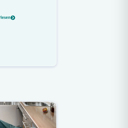
rlesen