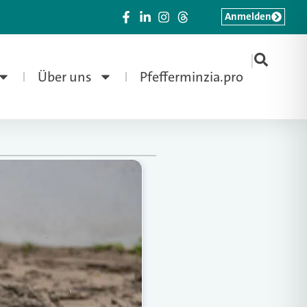
Anmelden
|
Über uns
Pfefferminzia.pro