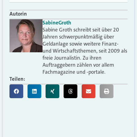
Autorin
Sabine
Groth
Sabine Groth schreibt seit über 20
Jahren schwerpunktmäßig über
Geldanlage sowie weitere Finanz-
und Wirtschaftsthemen, seit 2009 als
freie Journalistin. Zu ihren
Auftraggebern zählen vor allem
Fachmagazine und -portale.
Teilen: