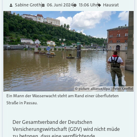
Sabine Groth
06. Juni 2024
13:06 Uhr
Hausrat
© picture alliance/dpa | Peter Kneffel
Ein Mann der Wasserwacht steht am Rand einer überfluteten
Straße in Passau.
Der Gesamtverband der Deutschen
Versicherungswirtschaft (GDV) wird nicht müde
zu betonen, dass eine verpflichtende