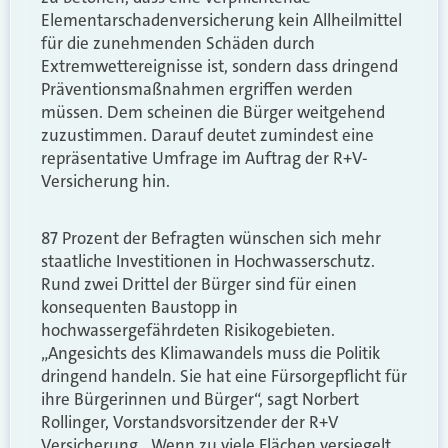
Elementarschadenversicherung kein Allheilmittel
für die zunehmenden Schäden durch
Extremwettereignisse ist, sondern dass dringend
Präventionsmaßnahmen ergriffen werden
müssen. Dem scheinen die Bürger weitgehend
zuzustimmen. Darauf deutet zumindest eine
repräsentative Umfrage im Auftrag der R+V-
Versicherung hin.
87 Prozent der Befragten wünschen sich mehr
staatliche Investitionen in Hochwasserschutz.
Rund zwei Drittel der Bürger sind für einen
konsequenten Baustopp in
hochwassergefährdeten Risikogebieten.
„Angesichts des Klimawandels muss die Politik
dringend handeln. Sie hat eine Fürsorgepflicht für
ihre Bürgerinnen und Bürger“, sagt Norbert
Rollinger, Vorstandsvorsitzender der R+V
Versicherung. „Wenn zu viele Flächen versiegelt