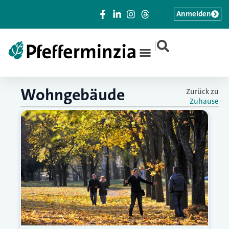
Anmelden
|
Wohngebäude
Zurück zu
Zuhause