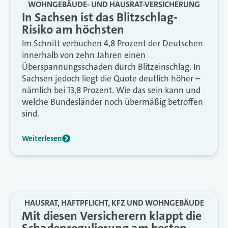
WOHNGEBÄUDE- UND HAUSRAT-VERSICHERUNG
In Sachsen ist das Blitzschlag-
Risiko am höchsten
Im Schnitt verbuchen 4,8 Prozent der Deutschen
innerhalb von zehn Jahren einen
Überspannungsschaden durch Blitzeinschlag. In
Sachsen jedoch liegt die Quote deutlich höher –
nämlich bei 13,8 Prozent. Wie das sein kann und
welche Bundesländer noch übermäßig betroffen
sind.
Weiterlesen
HAUSRAT, HAFTPFLICHT, KFZ UND WOHNGEBÄUDE
Mit diesen Versicherern klappt die
Schadenregulierung am besten