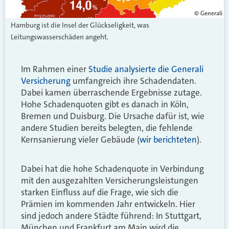
© Generali
Hamburg ist die Insel der Glückseligkeit, was
Leitungswasserschäden angeht.
Im Rahmen einer
Studie analysierte die Generali
Versicherung
umfangreich ihre Schadendaten.
Dabei kamen überraschende Ergebnisse zutage.
Hohe Schadenquoten gibt es danach in Köln,
Bremen und Duisburg. Die Ursache dafür ist, wie
andere Studien bereits belegten, die fehlende
Kernsanierung vieler Gebäude (
wir berichteten
).
Dabei hat die hohe Schadenquote in Verbindung
mit den ausgezahlten Versicherungsleistungen
starken Einfluss auf die Frage, wie sich die
Prämien im kommenden Jahr entwickeln. Hier
sind jedoch andere Städte führend: In Stuttgart,
München und Frankfurt am Main wird die