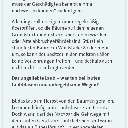
muss der Geschädigte aber erst einmal
nachweisen können“, so Jentgens.
Allerdings sollten Eigentümer regelmäßig
überprüfen, ob die Bäume auf dem eigenen
Grundstück einen Sturm überstehen würden
oder Äste abbruchgefährdet sind. Stürzt ein
standfester Baum bei Windstärke 8 oder mehr
um, so kann der Besitzer in den meisten Fällen
keine Vorkehrungen treffen – und deshalb auch
nicht rechtlich belangt werden.
Das ungeliebte Laub – was tun bei lauten
Laubbläsern und unbegehbaren Wegen?
Ist das Laub im Herbst von den Bäumen gefallen,
kommen häufig laute Laubbläser zum Einsatz.
Doch wann darf der Nachbar die Gehwege mit
dem lauten Gerät vom Laub befreien und wann
gilt das als Ruhestörung? „In Wohngebieten