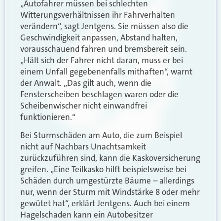
„Autofahrer müssen bei schlechten
Witterungsverhältnissen ihr Fahrverhalten
verändern“, sagt Jentgens. Sie müssen also die
Geschwindigkeit anpassen, Abstand halten,
vorausschauend fahren und bremsbereit sein.
„Hält sich der Fahrer nicht daran, muss er bei
einem Unfall gegebenenfalls mithaften“, warnt
der Anwalt. „Das gilt auch, wenn die
Fensterscheiben beschlagen waren oder die
Scheibenwischer nicht einwandfrei
funktionieren.“
Bei Sturmschäden am Auto, die zum Beispiel
nicht auf Nachbars Unachtsamkeit
zurückzuführen sind, kann die Kaskoversicherung
greifen. „Eine Teilkasko hilft beispielsweise bei
Schäden durch umgestürzte Bäume – allerdings
nur, wenn der Sturm mit Windstärke 8 oder mehr
gewütet hat“, erklärt Jentgens. Auch bei einem
Hagelschaden kann ein Autobesitzer