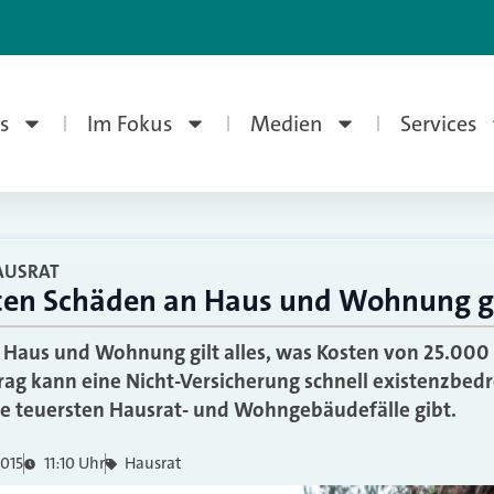
s
Im Fokus
Medien
Services
AUSRAT
sten Schäden an Haus und Wohnung g
Haus und Wohnung gilt alles, was Kosten von 25.000 
rag kann eine Nicht-Versicherung schnell existenzbe
ie teuersten Hausrat- und Wohngebäudefälle gibt.
2015
11:10 Uhr
Hausrat