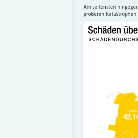
Am seltensten hingege
größeren Katastrophen be