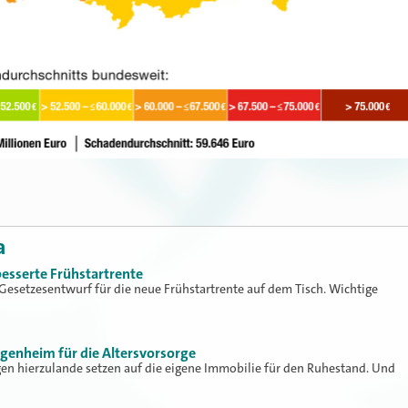
a
besserte Frühstartrente
r Gesetzesentwurf für die neue Frühstartrente auf dem Tisch. Wichtige
Eigenheim für die Altersvorsorge
gen hierzulande setzen auf die eigene Immobilie für den Ruhestand. Und