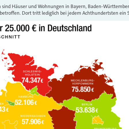
n sind Häuser und Wohnungen in Bayern, Baden-Württembe
troffen. Dort tritt lediglich bei jedem Achthundertsten ein 