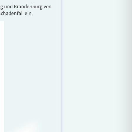
rg und Brandenburg von
Schadenfall ein.