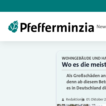
New
WOHNGEBÄUDE UND H
Wo es die mei
Als Großschäden an 
denn ab diesem Bet
es in Deutschland d
Redaktion
01. Oktober 