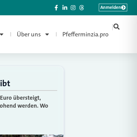
Anmelden
|
Über uns
Pfefferminzia.pro
ibt
Euro übersteigt,
drohend werden. Wo