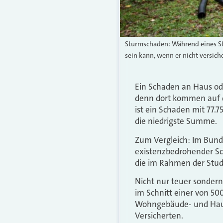
Sturmschaden: Während eines Stu
sein kann, wenn er nicht versicher
Ein Schaden an Haus ode
denn dort kommen auf di
ist ein Schaden mit 77.
die niedrigste Summe.
Zum Vergleich: Im Bunde
existenzbedrohender Sch
die im Rahmen der Stud
Nicht nur teuer sonder
im Schnitt einer von 5
Wohngebäude- und Hausr
Versicherten.