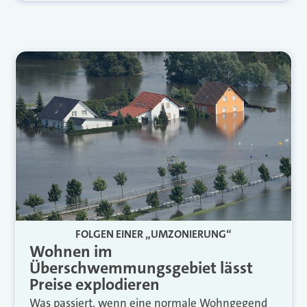
FOLGEN EINER „UMZONIERUNG“
Wohnen im
Überschwemmungsgebiet lässt
Preise explodieren
Was passiert, wenn eine normale Wohngegend