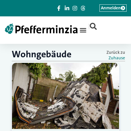
Anmelden
|
Wohngebäude
Zurück zu
Zuhause