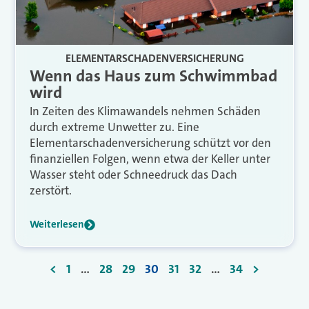
ELEMENTARSCHADENVERSICHERUNG
Wenn das Haus zum Schwimmbad
wird
In Zeiten des Klimawandels nehmen Schäden
durch extreme Unwetter zu. Eine
Elementarschadenversicherung schützt vor den
finanziellen Folgen, wenn etwa der Keller unter
Wasser steht oder Schneedruck das Dach
zerstört.
Weiterlesen
<
1
…
28
29
30
31
32
…
34
>