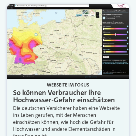
WEBSEITE IM FOKUS
So können Verbraucher ihre
Hochwasser-Gefahr einschätzen
Die deutschen Versicherer haben eine Webseite
ins Leben gerufen, mit der Menschen
einschätzen können, wie hoch die Gefahr für
Hochwasser und andere Elementarschäden in