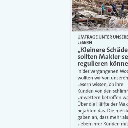
UMFRAGE UNTER UNSER
LESERN
„Kleinere Schäd
sollten Makler se
regulieren könn
In der vergangenen Wo
wollten wir von unsere
Lesern wissen, ob ihre
Kunden von den schli
Unwettern betroffen wa
Über die Hälfte der Mak
bejahten das. Die meis
gaben an, dass mehr als
sieben ihrer Kunden mit