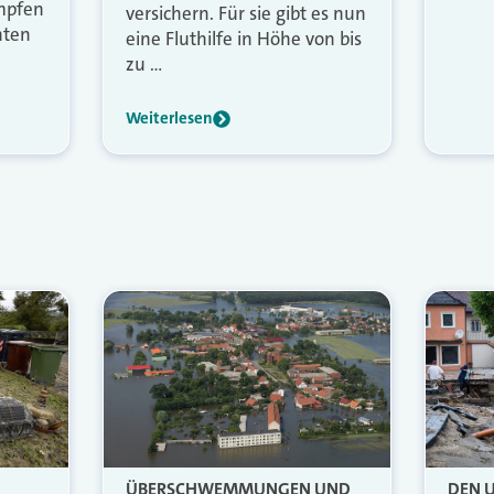
mpfen
versichern. Für sie gibt es nun
hten
eine Fluthilfe in Höhe von bis
zu …
Weiterlesen
ÜBERSCHWEMMUNGEN UND
DEN 