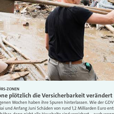
ÜRS-ZONEN
e plötzlich die Versicherbarkeit verändert
enen Wochen haben ihre Spuren hinterlassen. Wie der GDV be
 und Anfang Juni Schäden von rund 1,2 Milliarden Euro ents
höher, denn nicht alle Haushalte sind versichert – auch wenn