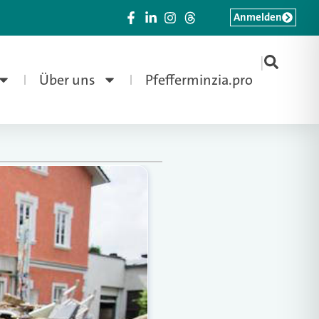
Anmelden
|
Über uns
Pfefferminzia.pro