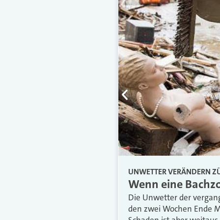
UNWETTER VERÄNDERN Z
Wenn eine Bachzon
Die Unwetter der vergang
den zwei Wochen Ende Mai
Schaden ist aber weitaus 