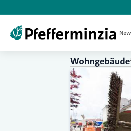
New
Wohngebäude