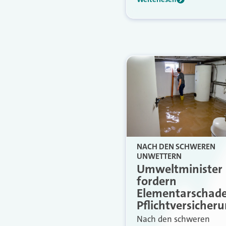
NACH DEN SCHWEREN
UNWETTERN
Umweltminister
fordern
Elementarschad
Pflichtversicher
Nach den schweren