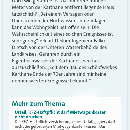
Doch wie gefährdet ist das mehrere hundert
Meter von der Karthane entfernt liegende Haus
tatsächlich? „Bei einem Versagen oder
Überströmen der Hochwasserschutzanlagen
kann das Wohngebiet betroffen sein. Die
Wahrscheinlichkeit eines solchen Ereignisses ist
sehr gering“, erklärt Diplom-Ingenieur Falko
Dietsch von der Unteren Wasserbehörde des
Landkreises. Gefahren durch ein
Eigenhochwasser der Karthane seien fast
auszuschließen. „Seit dem Bau des Schöpfwerkes
Karthane Ende der 70er Jahre sind mir keine
nennenswerten Ereignisse bekannt.“
Mehr zum Thema
Urteil: KFZ-Haftpflicht darf Mietwagenkosten
nicht drücken
Die KFZ-Haftpflichtversicherung eines Unfallgegners darf
nicht die geforderten Mietwagenkosten kürzen. Das