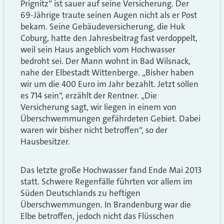
Prignitz“ ist sauer auf seine Versicherung. Der
69-Jährige traute seinen Augen nicht als er Post
bekam. Seine Gebäudeversicherung, die Huk
Coburg, hatte den Jahresbeitrag fast verdoppelt,
weil sein Haus angeblich vom Hochwasser
bedroht sei. Der Mann wohnt in Bad Wilsnack,
nahe der Elbestadt Wittenberge. „Bisher haben
wir um die 400 Euro im Jahr bezahlt. Jetzt sollen
es 714 sein“, erzählt der Rentner. „Die
Versicherung sagt, wir liegen in einem von
Überschwemmungen gefährdeten Gebiet. Dabei
waren wir bisher nicht betroffen“, so der
Hausbesitzer.
Das letzte große Hochwasser fand Ende Mai 2013
statt. Schwere Regenfälle führten vor allem im
Süden Deutschlands zu heftigen
Überschwemmungen. In Brandenburg war die
Elbe betroffen, jedoch nicht das Flüsschen