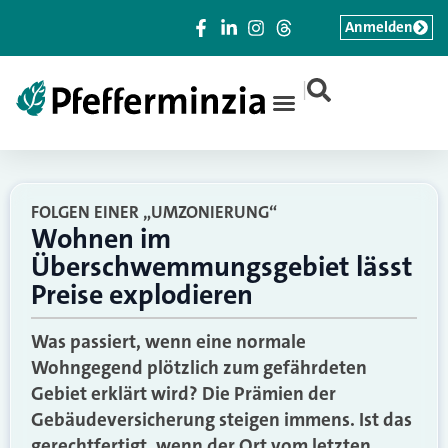
Anmelden
|
FOLGEN EINER „UMZONIERUNG“
Wohnen im
Überschwemmungsgebiet lässt
Preise explodieren
Was passiert, wenn eine normale
Wohngegend plötzlich zum gefährdeten
Gebiet erklärt wird? Die Prämien der
Gebäudeversicherung steigen immens. Ist das
gerechtfertigt, wenn der Ort vom letzten