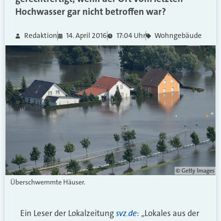
Hochwasser gar nicht betroffen war?
Redaktion
14. April 2016
17:04 Uhr
Wohngebäude
© Getty Images
Überschwemmte Häuser.
svz.de
Ein Leser der Lokalzeitung
: „Lokales aus der