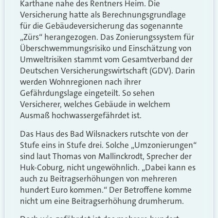
Karthane nahe des Rentners Heim. Die
Versicherung hatte als Berechnungsgrundlage
für die Gebäudeversicherung das sogenannte
„Zürs“ herangezogen. Das Zonierungssystem für
Überschwemmungsrisiko und Einschätzung von
Umweltrisiken stammt vom Gesamtverband der
Deutschen Versicherungswirtschaft (GDV). Darin
werden Wohnregionen nach ihrer
Gefährdungslage eingeteilt. So sehen
Versicherer, welches Gebäude in welchem
Ausmaß hochwassergefährdet ist.
Das Haus des Bad Wilsnackers rutschte von der
Stufe eins in Stufe drei. Solche „Umzonierungen“
sind laut Thomas von Mallinckrodt, Sprecher der
Huk-Coburg, nicht ungewöhnlich. „Dabei kann es
auch zu Beitragserhöhungen von mehreren
hundert Euro kommen.“ Der Betroffene komme
nicht um eine Beitragserhöhung drumherum.