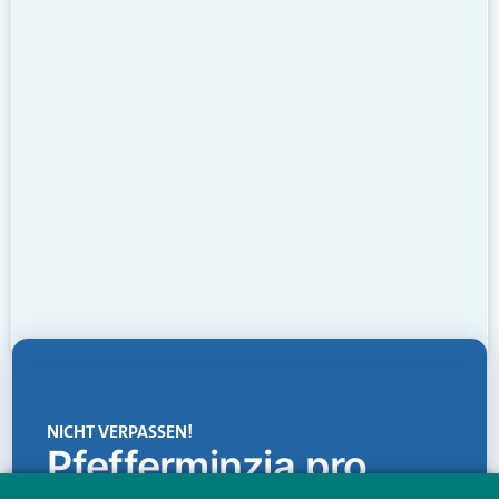
NICHT VERPASSEN!
Pfefferminzia.pro