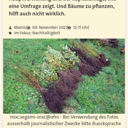
eine Umfrage zeigt. Und Bäume zu pflanzen,
hilft auch nicht wirklich.
Manila
09. November 2023
12:11 Uhr
Im Fokus: Nachhaltigkeit
moc.segami-orac
@ofni - Bei Verwendung des Fotos
ausserhalb journalistischer Zwecke bitte Ruecksprache