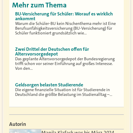
Mehr zum Thema
BU-Versicherung für Schüler: Worauf es wirklich
ankommt
Warum die Schüler-BU kein Nischenthema mehr ist Eine
Berufsunfähigkeitsversicherung (BU-Versicherung) für
Schüler funktioniert grundsätzlich wie…
Zwei Drittel der Deutschen offen für
Altersvorsorgedepot
Das geplante Altersvorsorgedepot der Bundesregierung
trifft schon vor seiner Einführung auf großes Interesse.
Von den…
Geldsorgen belasten Studierende
Die eigene finanzielle Situation ist für Studierende in
Deutschland die größte Belastung im Studienalltag –…
Autorin
Manila Klafack war bis März 2024