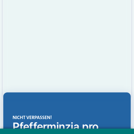
NICHT VERPASSEN!
Pfefferminzia.pro