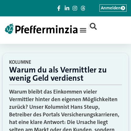
Anmelden
|
KOLUMNE
Warum du als Vermittler zu
wenig Geld verdienst
Warum bleibt das Einkommen vieler
Vermittler hinter den eigenen Möglichkeiten
zurück? Unser Kolumnist Hans Steup,
Betreiber des Portals Versicherungskarrieren,
hat eine klare Antwort: Die Ursache liegt
selten am Markt oder den Kunden, sondern