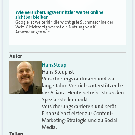
Wie Versicherungsvermittler weiter online
sichtbar bleiben
Google ist weiterhin die wichtigste Suchmaschine der
Welt. Gleichzeitig wächst die Nutzung von KI-
Anwendungen wie…
Autor
Hans
Steup
Hans Steup ist
Versicherungskaufmann und war
lange Jahre Vertriebsunterstützer bei
der Allianz. Heute betreibt Steup den
Spezial-Stellenmarkt
Versicherungskarrieren und berät
Finanzdienstleister zur Content-
Marketing-Strategie und zu Social
Media.
Teilen: