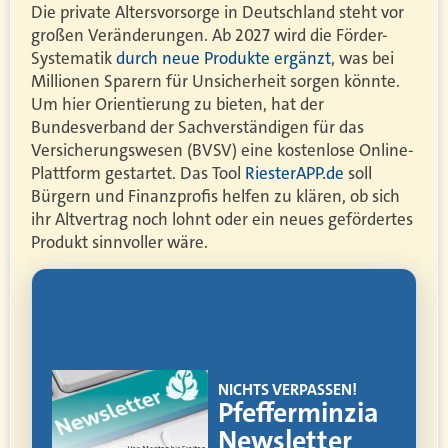
Die private Altersvorsorge in Deutschland steht vor
großen Veränderungen. Ab 2027 wird die Förder-
Systematik
durch neue Produkte ergänzt
, was bei
Millionen Sparern für Unsicherheit sorgen könnte.
Um hier Orientierung zu bieten, hat der
Bundesverband der Sachverständigen für das
Versicherungswesen (BVSV) eine kostenlose Online-
Plattform gestartet. Das Tool
RiesterAPP.de
soll
Bürgern und Finanzprofis helfen zu klären, ob sich
ihr Altvertrag noch lohnt oder ein neues gefördertes
Produkt sinnvoller wäre.
!
EMAGAZIN
ia
Makler
werden