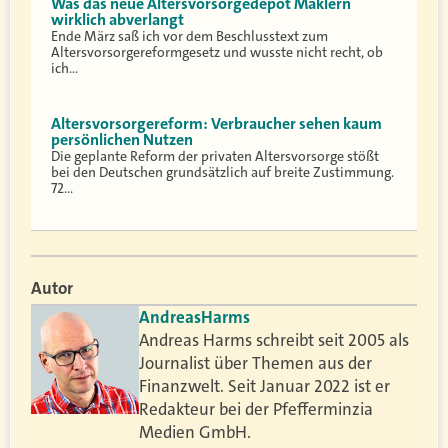
Was das neue Altersvorsorgedepot Maklern
wirklich abverlangt
Ende März saß ich vor dem Beschlusstext zum
Altersvorsorgereformgesetz und wusste nicht recht, ob
ich…
Altersvorsorgereform: Verbraucher sehen kaum
persönlichen Nutzen
Die geplante Reform der privaten Altersvorsorge stößt
bei den Deutschen grundsätzlich auf breite Zustimmung.
72…
Autor
Andreas
Harms
Andreas Harms schreibt seit 2005 als
Journalist über Themen aus der
Finanzwelt. Seit Januar 2022 ist er
Redakteur bei der Pfefferminzia
Medien GmbH.