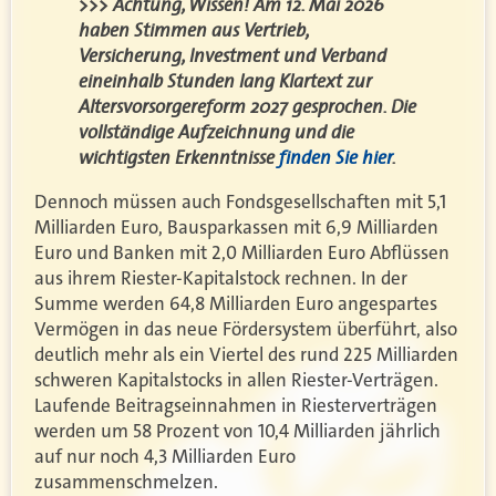
>>> Achtung, Wissen! Am 12. Mai 2026
haben Stimmen aus Vertrieb,
Versicherung, Investment und Verband
eineinhalb Stunden lang Klartext zur
Altersvorsorgereform 2027 gesprochen. Die
vollständige Aufzeichnung und die
wichtigsten Erkenntnisse
finden Sie hier
.
Dennoch müssen auch Fondsgesellschaften mit 5,1
Milliarden Euro, Bausparkassen mit 6,9 Milliarden
Euro und Banken mit 2,0 Milliarden Euro Abflüssen
aus ihrem Riester-Kapitalstock rechnen. In der
Summe werden 64,8 Milliarden Euro angespartes
Vermögen in das neue Fördersystem überführt, also
deutlich mehr als ein Viertel des rund 225 Milliarden
schweren Kapitalstocks in allen Riester-Verträgen.
Laufende Beitragseinnahmen in Riesterverträgen
werden um 58 Prozent von 10,4 Milliarden jährlich
auf nur noch 4,3 Milliarden Euro
zusammenschmelzen.