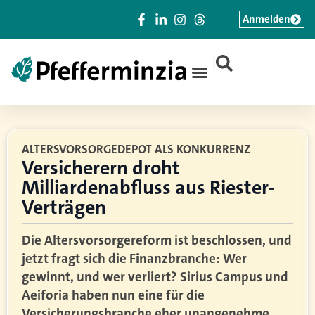
Anmelden
|
ALTERSVORSORGEDEPOT ALS KONKURRENZ
Versicherern droht
Milliardenabfluss aus Riester-
Verträgen
Die Altersvorsorgereform ist beschlossen, und
jetzt fragt sich die Finanzbranche: Wer
gewinnt, und wer verliert? Sirius Campus und
Aeiforia haben nun eine für die
Versicherungsbranche eher unangenehme