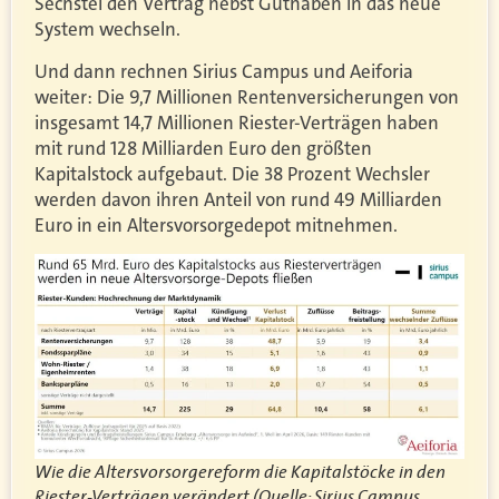
Sechstel den Vertrag nebst Guthaben in das neue
System wechseln.
Und dann rechnen Sirius Campus und Aeiforia
weiter: Die 9,7 Millionen Rentenversicherungen von
insgesamt 14,7 Millionen Riester-Verträgen haben
mit rund 128 Milliarden Euro den größten
Kapitalstock aufgebaut. Die 38 Prozent Wechsler
werden davon ihren Anteil von rund 49 Milliarden
Euro in ein Altersvorsorgedepot mitnehmen.
Wie die Altersvorsorgereform die Kapitalstöcke in den
Riester-Verträgen verändert (Quelle: Sirius Campus,