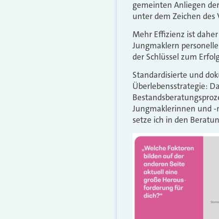
gemeinten Anliegen der
unter dem Zeichen des V
Mehr Effizienz ist daher
Jungmaklern personelle
der Schlüssel zum Erfolg
Standardisierte und do
Überlebensstrategie: Das
Bestandsberatungsproze
Jungmaklerinnen und -m
setze ich in den Berat