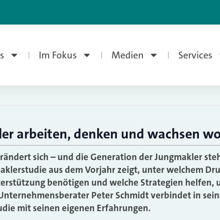
s
Im Fokus
Medien
Services
er arbeiten, denken und wachsen wo
ändert sich – und die Generation der Jungmakler steh
klerstudie aus dem Vorjahr zeigt, unter welchem Dru
terstützung benötigen und welche Strategien helfen, u
. Unternehmensberater Peter Schmidt verbindet in sei
udie mit seinen eigenen Erfahrungen.