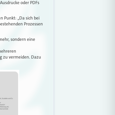
 Ausdrucke oder PDFs
en Punkt: „Da sich bei
 bestehenden Prozessen
mehr, sondern eine
 mehreren
ig zu vermeiden. Dazu