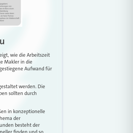
au
igt, wie die Arbeitszeit
e Makler in die
 gestiegene Aufwand für
estaltet werden. Die
ben sollten durch
ßen in konzeptionelle
 Thema der
Kunden besteht der
eller finden und so