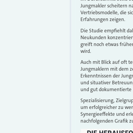
Jungmakler scheitern n
Vertriebsmodelle, die s
Erfahrungen zeigen.
Die Studie empfiehlt dah
Neukunden konzentriert
greift noch etwas früher
wird.
Auch mit Blick auf oft 
Jungmaklern mit dem z
Erkenntnissen der Jung
und situativer Betreuung
und gut dokumentierte P
Spezialisierung, Zielg
um erfolgreicher zu we
Synergieeffekte und er
nachfolgenden Grafik 