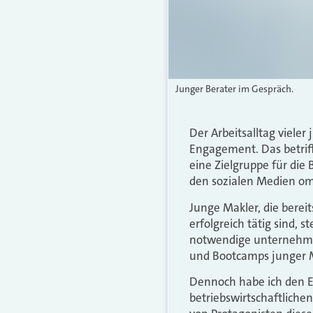
Junger Berater im Gespräch.
Der Arbeitsalltag viele
Engagement. Das betriff
eine Zielgruppe für die
den sozialen Medien om
Junge Makler, die bereit
erfolgreich tätig sind,
notwendige unternehme
und Bootcamps junger M
Dennoch habe ich den E
betriebswirtschaftlich