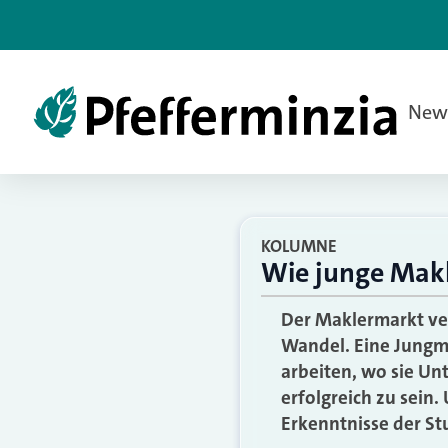
New
KOLUMNE
Wie junge Makl
Der Maklermarkt ver
Wandel. Eine Jungma
arbeiten, wo sie Un
erfolgreich zu sein
Erkenntnisse der St