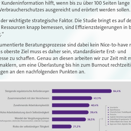
 Kundeninformation hilft, wenn bis zu über 100 Seiten lange
erbraucherschutzes ausgereicht und erörtert werden sollen.
 der wichtigste strategische Faktor. Die Studie bringt es auf d
 Ressourcen knapp bemessen, sind Effizienzsteigerungen in
.“
kumentierte Beratungsprozesse sind dabei kein Nice-to-have 
 oberste Ziel muss es daher sein, standardisierte Erst- und
sse zu schaffen. Genau an diesen arbeiten wir zur Zeit mit
aklern, um eine Überlastung bis hin zum Burnout rechtzeit
ungen an den nachfolgenden Punkten an.