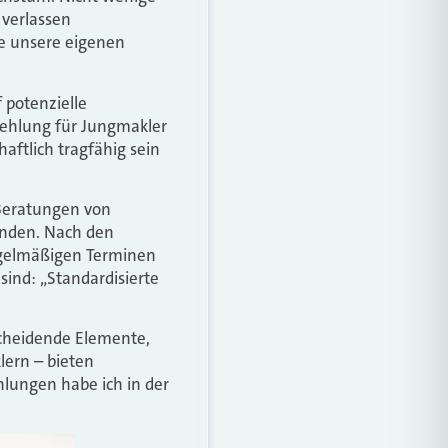
 verlassen
ie unsere eigenen
 potenzielle
fehlung für Jungmakler
aftlich tragfähig sein
 Beratungen von
nden. Nach den
egelmäßigen Terminen
sind: „Standardisierte
scheidende Elemente,
lern – bieten
lungen habe ich in der