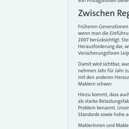
von Protagonisten diese
Zwischen Reg
Früheren Generationen w
wenn man die Einführun
2007 berücksichtigt. St
Herausforderung dar, w
Versicherungsforen Leipz
Damit wird sichtbar, wa
nehmen Jahr für Jahr z
mit den anderen Herausf
Maklern schwer.
Hinzu kommt, dass auch
als starke Belastungsfa
Problem benannt. Uneinh
Standards sowie hohe ad
Maklerinnen und Makler 