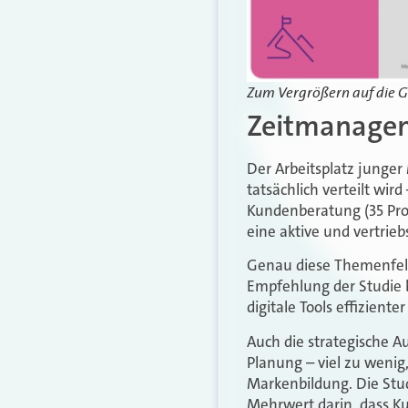
Zum Vergrößern auf die Gr
Zeitmanagem
Der Arbeitsplatz junger 
tatsächlich verteilt wir
Kundenberatung (35 Pro
eine aktive und vertrie
Genau diese Themenfeld
Empfehlung der Studie b
digitale Tools effizient
Auch die strategische A
Planung – viel zu wenig
Markenbildung. Die Stud
Mehrwert darin, dass K