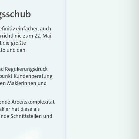
ngsschub
initiv einfacher, auch
richtlinie zum 22. Mai
t die größte
to und den
und Regulierungsdruck
erpunkt Kundenberatung
ngen Maklerinnen und
nde Arbeitskomplexität
ler hat diese als
ende Schnittstellen und