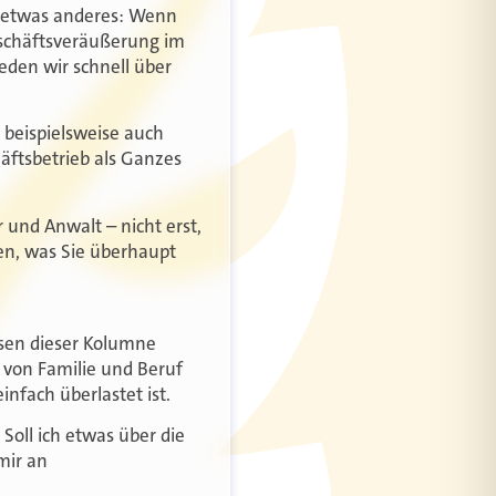
r etwas anderes: Wenn
Geschäftsveräußerung im
eden wir schnell über
 beispielsweise auch
äftsbetrieb als Ganzes
 und Anwalt – nicht erst,
den, was Sie überhaupt
sen dieser Kolumne
 von Familie und Beruf
infach überlastet ist.
Soll ich etwas über die
mir an