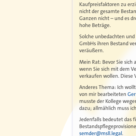
Kaufpreisfaktoren zu er
nicht der gesamte Bestan
Ganzen nicht – und es dr
hohe Beträge.
Solche unbedachten und u
GmbHs ihren Bestand verk
veräußern.
Mein Rat: Bevor Sie sich 
wenn Sie sich mit dem Ve
verkaufen wollen. Diese V
Anderes Thema: Ich wollt
von mir bearbeiteten
Ger
musste der Kollege wegen
dazu; allmählich muss ich
Jedenfalls bedeutet das 
Bestandspflegeprovision
semder
@msll.legal
.