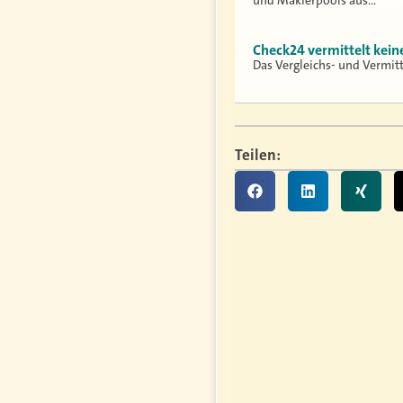
und Maklerpools aus…
Check24 vermittelt kei
Das Vergleichs- und Vermit
Teilen: