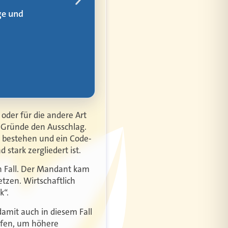
 oder für die andere Art
 Gründe den Ausschlag.
n bestehen und ein Code-
stark zergliedert ist.
 Fall. Der Mandant kam
tzen. Wirtschaftlich
k“.
amit auch in diesem Fall
aufen, um höhere