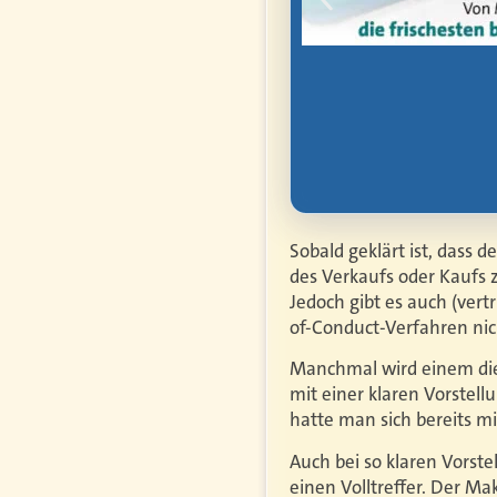
rbe, Vorsorge und
Sobald geklärt ist, dass d
des Verkaufs oder Kaufs 
Jedoch gibt es auch (ver
of-Conduct-Verfahren nic
Manchmal wird einem die
mit einer klaren Vorstel
hatte man sich bereits m
Auch bei so klaren Vorst
einen Volltreffer. Der M