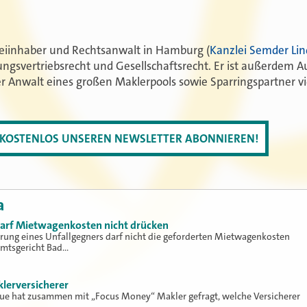
leiinhaber und Rechtsanwalt in Hamburg (
Kanzlei Semder Li
rungsvertriebsrecht und Gesellschaftsrecht. Er ist außerdem Au
er Anwalt eines großen Maklerpools sowie Sparringspartner v
T KOSTENLOS UNSEREN NEWSLETTER ABONNIEREN!
a
 darf Mietwagenkosten nicht drücken
erung eines Unfallgegners darf nicht die geforderten Mietwagenkosten
Amtsgericht Bad…
klerversicherer
lue hat zusammen mit „Focus Money“ Makler gefragt, welche Versicherer