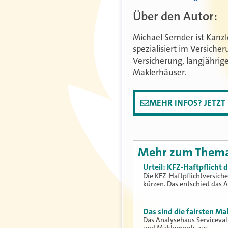
Über den Autor:
Michael Semder ist Kanz
spezialisiert im Versiche
Versicherung, langjährig
Maklerhäuser.
MEHR INFOS? JETZ
Mehr zum Them
Urteil: KFZ-Haftpflicht
Die KFZ-Haftpflichtversich
kürzen. Das entschied das 
Das sind die fairsten Ma
Das Analysehaus Serviceva