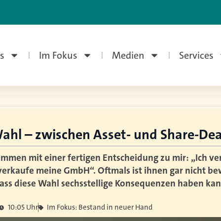
s
Im Fokus
Medien
Services
Wahl – zwischen Asset- und Share-Dea
mmen mit einer fertigen Entscheidung zu mir: „Ich v
verkaufe meine GmbH“. Oftmals ist ihnen gar nicht bew
ass diese Wahl sechsstellige Konsequenzen haben kan
10:05 Uhr
Im Fokus: Bestand in neuer Hand