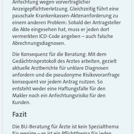
Anfechtung wegen vorvertraglicher
Anzeigepflichtverletzung. Gleichzeitig führt eine
pauschale Krankenkassen-Aktenanforderung zu
einem anderen Problem: Sobald der Antragsteller
die Akte eingesehen hat, muss er jeden dort
vermerkten ICD-Code angeben – auch falsche
Abrechnungsdiagnosen.
Die Konsequenz für die Beratung: Mit dem
Gedächtnisprotokoll des Arztes arbeiten, gezielt
aktuelle Arztberichte für unklare Diagnosen
anfordern und die pseudonyme Risikovoranfrage
konsequent vor jedem Antrag nutzen. So
entsteht weder eine Haftungsfalle für den
Makler noch ein Anfechtungsrisiko für den
Kunden.
Fazit
Die BU-Beratung für Ärzte ist kein Spezialthema
für wenige – es ist ein Pflichtthema für jeden