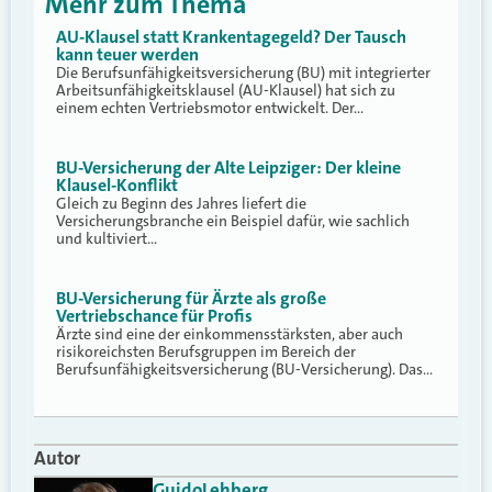
Mehr zum Thema
AU-Klausel statt Krankentagegeld? Der Tausch
kann teuer werden
Die Berufsunfähigkeitsversicherung (BU) mit integrierter
Arbeitsunfähigkeitsklausel (AU-Klausel) hat sich zu
einem echten Vertriebsmotor entwickelt. Der…
BU-Versicherung der Alte Leipziger: Der kleine
Klausel-Konflikt
Gleich zu Beginn des Jahres liefert die
Versicherungsbranche ein Beispiel dafür, wie sachlich
und kultiviert…
BU-Versicherung für Ärzte als große
Vertriebschance für Profis
Ärzte sind eine der einkommensstärksten, aber auch
risikoreichsten Berufsgruppen im Bereich der
Berufsunfähigkeitsversicherung (BU-Versicherung). Das…
Autor
Guido
Lehberg