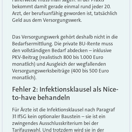
bekommt damit gerade einmal rund jeder 20.
Arzt, der berufsunfähig geworden ist, tatsächlich
Geld aus dem Versorgungswerk.
Das Versorgungswerk gehört deshalb nicht in die
Bedarfsermittlung. Die private BU-Rente muss
den vollständigen Bedarf abdecken – inklusive
PKV-Beitrag (realistisch 800 bis 1.000 Euro
monatlich) und Ausgleich der wegfallenden
Versorgungswerksbeiträge (400 bis 500 Euro
monatlich).
Fehler 2: Infektionsklausel als Nice-
to-have behandeln
Für Ärzte ist die Infektionsklausel nach Paragraf
31 IfSG kein optionaler Baustein – sie ist ein
zwingendes Ausschlusskriterium bei der
Tarifauswahl. Und trotzdem wird sie in der