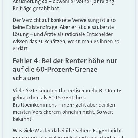
Absicherung da – obwohl er vorher jahrelang
Beiträge gezahlt hat.
Der Verzicht auf konkrete Verweisung ist also
keine Existenzfrage. Aber er ist die sauberste
Lösung – und Ärzte als rationale Entscheider
wissen das zu schätzen, wenn man es ihnen so
erklärt.
Fehler 4: Bei der Rentenhöhe nur
auf die 60-Prozent-Grenze
schauen
Viele Ärzte könnten theoretisch mehr BU-Rente
gebrauchen als 60 Prozent ihres
Bruttoeinkommens – mehr geht aber bei den
meisten Versicherern ohnehin nicht. So weit
bekannt.
Was viele Makler dabei übersehen: Es geht nicht
nur darum, wie viel grundsätzlich versicherbar ist.