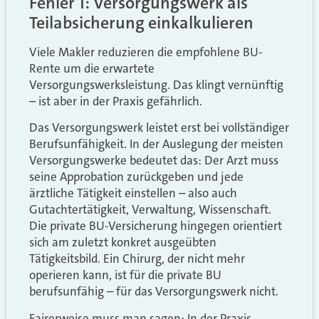
Fehler 1: Versorgungswerk als
Teilabsicherung einkalkulieren
Viele Makler reduzieren die empfohlene BU-
Rente um die erwartete
Versorgungswerksleistung. Das klingt vernünftig
– ist aber in der Praxis gefährlich.
Das Versorgungswerk leistet erst bei vollständiger
Berufsunfähigkeit. In der Auslegung der meisten
Versorgungswerke bedeutet das: Der Arzt muss
seine Approbation zurückgeben und jede
ärztliche Tätigkeit einstellen – also auch
Gutachtertätigkeit, Verwaltung, Wissenschaft.
Die private BU-Versicherung hingegen orientiert
sich am zuletzt konkret ausgeübten
Tätigkeitsbild. Ein Chirurg, der nicht mehr
operieren kann, ist für die private BU
berufsunfähig – für das Versorgungswerk nicht.
Fairerweise muss man sagen: In der Praxis