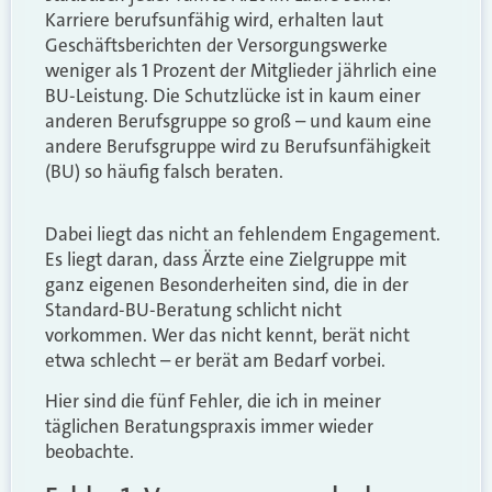
Karriere berufsunfähig wird, erhalten laut
Geschäftsberichten der Versorgungswerke
weniger als 1 Prozent der Mitglieder jährlich eine
BU-Leistung. Die Schutzlücke ist in kaum einer
anderen Berufsgruppe so groß – und kaum eine
andere Berufsgruppe wird zu Berufsunfähigkeit
(BU) so häufig falsch beraten.
Dabei liegt das nicht an fehlendem Engagement.
Es liegt daran, dass Ärzte eine Zielgruppe mit
ganz eigenen Besonderheiten sind, die in der
Standard-BU-Beratung schlicht nicht
vorkommen. Wer das nicht kennt, berät nicht
etwa schlecht – er berät am Bedarf vorbei.
Hier sind die fünf Fehler, die ich in meiner
täglichen Beratungspraxis immer wieder
beobachte.