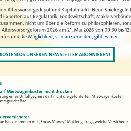
n Altersvorsorgedepot und Kapitalmarkt: Neue Spielregeln 
Experten aus Regulatorik, Fondswirtschaft, Maklerverbänd
 zusammen, nicht um über die Reform zu philosophieren, so
s Altersvorsorgeforum 2026 am 21. Mai 2026 von 09:30 bis 12
Infos und die
Möglichkeit, sich anzumelden, gibt es hier.
T KOSTENLOS UNSEREN NEWSLETTER ABONNIEREN!
a
 darf Mietwagenkosten nicht drücken
erung eines Unfallgegners darf nicht die geforderten Mietwagenkosten
Amtsgericht Bad…
klerversicherer
lue hat zusammen mit „Focus Money“ Makler gefragt, welche Versicherer