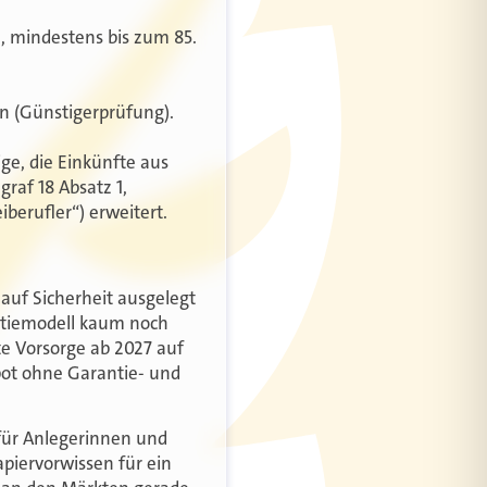
, mindestens bis zum 85.
n (Günstigerprüfung).
ge, die Einkünfte aus
raf 18 Absatz 1,
berufler“) erweitert.
 auf Sicherheit ausgelegt
ntiemodell kaum noch
ate Vorsorge ab 2027 auf
pot ohne Garantie- und
 für Anlegerinnen und
piervorwissen für ein