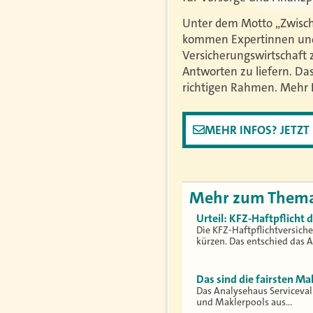
Unter dem Motto „Zwische
kommen Expertinnen und 
Versicherungswirtschaft
Antworten zu liefern. Da
richtigen Rahmen. Mehr 
MEHR INFOS? JETZ
Mehr zum Them
Urteil: KFZ-Haftpflicht
Die KFZ-Haftpflichtversich
kürzen. Das entschied das 
Das sind die fairsten Ma
Das Analysehaus Serviceva
und Maklerpools aus…