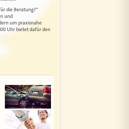
für die Beratung?“
en und
ndern um praxisnahe
:00 Uhr bietet dafür den