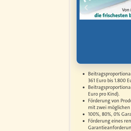
hen Arbeit,
rbe, Vorsorge und
Beitragsproportiona
361 Euro bis 1.800 
Beitragsproportiona
Euro pro Kind).
Förderung von Prod
mit zwei möglichen 
100%, 80%, 0% Garan
Förderung eines ren
Garantieanforderun