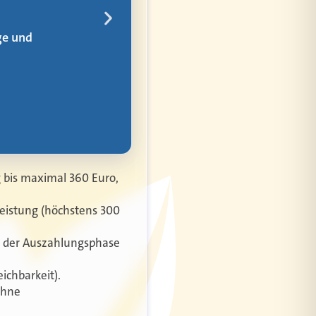
rem
g bis maximal 360 Euro,
leistung (höchstens 300
n der Auszahlungsphase
ichbarkeit).
ohne