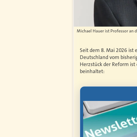
Michael Hauer ist Professor an
Seit dem 8. Mai 2026 ist
Deutschland vom bisherig
Herzstück der Reform ist
beinhaltet:
letter
mmen Sie als
anten