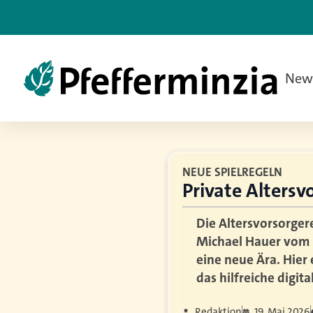
New
NEUE SPIELREGELN
Private Alters
Die Altersvorsorge
Michael Hauer vom I
eine neue Ära. Hier
das hilfreiche digit
Redaktion
19. Mai 2026