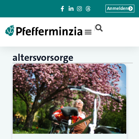
Anmelden
|
altersvorsorge