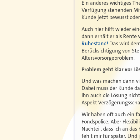
Ein anderes wichtiges T
Verfügung stehenden Mitte
Kunde jetzt bewusst od
Auch hier hilft wieder ei
dann erhält er als Rente
Ruhestand!
Das wird dem 
Berücksichtigung von Steu
Altersvorsorgeproblem.
Problem geht klar vor Lö
Und was machen dann viel
Dabei muss der Kunde das 
ihn auch die Lösung nich
Aspekt Verzögerungsschad
Wir haben oft auch ein fa
Fondspolice. Aber Flexibil
Nachteil, dass ich an da
fehlt mir für später. Un