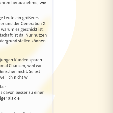
 Jahren herausnehme, wie
ge Leute ein größeres
mer und der Generation X.
 warum es geschickt ist,
tschaft ist da. Nur nutzen
ordergrund stellen können.
e jungen Kunden sparen
hmal Chancen, weil wir
Menschen nicht. Selbst
l ich nicht will.
über
s davon besser zu einer
ger als die