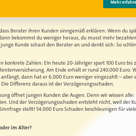
 dass Berater ihren Kunden sinngemäß erklären: Wenn du spä
, dann bekommst du weniger heraus, du musst mehr bezahlen
r junge Kunde schaut den Berater an und denkt sich: So schli
n konkrete Zahlen: Ein heute 20-Jähriger spart 100 Euro bi
Rentenversicherung. Am Ende erhält er rund 240.000 Euro. W
n anfängt, dann hat er 6.000 Euro weniger eingezahlt – aber 
 Die Differenz daraus ist der Verzögerungsschaden.
nung öffnet jungen Kunden die Augen. Denn wir wissen alle
en. Und der Verzögerungsschaden entsteht nicht, weil der Ku
 Sinnfrage stellt! 54.000 Euro Schaden beschleunigen für viel
oder im Alter?