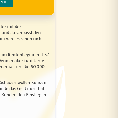
ter mit der
 und du verpasst den
mm wird es schon nicht
s zum Rentenbeginn mit 67
enn er aber fünf Jahre
er erhält um die 60.000
: Schäden wollen Kunden
nde das Geld nicht hat,
e Kunden den Einstieg in