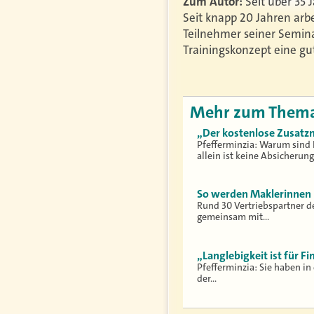
Zum Autor:
Seit über 35
Seit knapp 20 Jahren arbe
Teilnehmer seiner Semin
Trainingskonzept eine gu
Mehr zum Them
„Der kostenlose Zusatz
Pfefferminzia: Warum sind 
allein ist keine Absicherung
So werden Maklerinnen u
Rund 30 Vertriebspartner d
gemeinsam mit…
„Langlebigkeit ist für Fi
Pfefferminzia: Sie haben i
der…