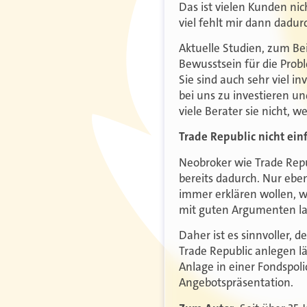
Das ist vielen Kunden ni
viel fehlt mir dann dadur
Aktuelle Studien, zum Be
Bewusstsein für die Prob
Sie sind auch sehr viel i
bei uns zu investieren un
viele Berater sie nicht, 
Trade Republic nicht e
Neobroker wie Trade Repu
bereits dadurch. Nur ebe
immer erklären wollen, w
mit guten Argumenten lan
Daher ist es sinnvoller, 
Trade Republic anlegen l
Anlage in einer Fondspolic
Angebotspräsentation.