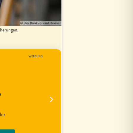
© Der Bankverkaufstrainer
cherungen.
WERBUNG