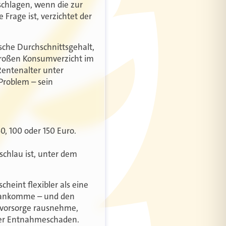
chlagen, wenn die zur
Frage ist, verzichtet der
tsche Durchschnittsgehalt,
 großen Konsumverzicht im
Rentenalter unter
 Problem – sein
, 100 oder 150 Euro.
schlau ist, unter dem
heint flexibler als eine
 herankomme – und den
rsvorsorge rausnehme,
 der Entnahmeschaden.