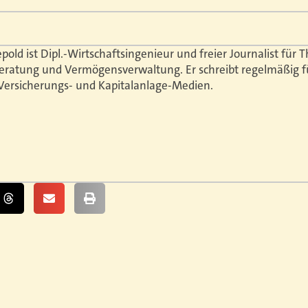
epold ist Dipl.-Wirtschaftsingenieur und freier Journalist fü
eratung und Vermögensverwaltung. Er schreibt regelmäßig f
Versicherungs- und Kapitalanlage-Medien.