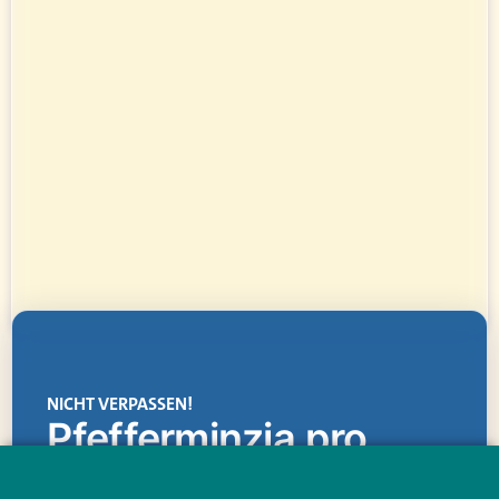
NICHT VERPASSEN!
Pfefferminzia.pro
Eine Plattform, die liefert: aktuelle Informationen,