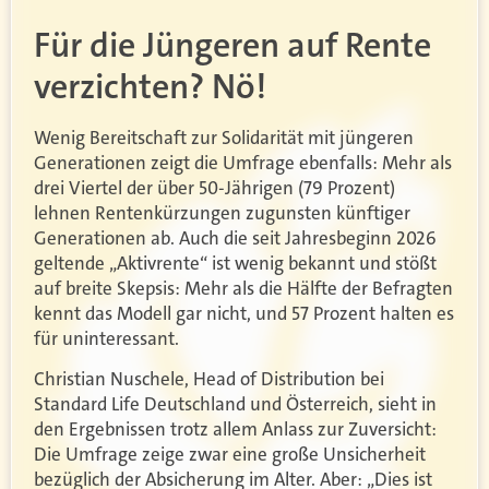
Für die Jüngeren auf Rente
verzichten? Nö!
Wenig Bereitschaft zur Solidarität mit jüngeren
Generationen zeigt die Umfrage ebenfalls: Mehr als
drei Viertel der über 50-Jährigen (79 Prozent)
lehnen Rentenkürzungen zugunsten künftiger
Generationen ab. Auch die seit Jahresbeginn 2026
geltende „Aktivrente“ ist wenig bekannt und stößt
auf breite Skepsis: Mehr als die Hälfte der Befragten
kennt das Modell gar nicht, und 57 Prozent halten es
für uninteressant.
Christian Nuschele, Head of Distribution bei
Standard Life Deutschland und Österreich, sieht in
den Ergebnissen trotz allem Anlass zur Zuversicht:
Die Umfrage zeige zwar eine große Unsicherheit
bezüglich der Absicherung im Alter. Aber: „Dies ist