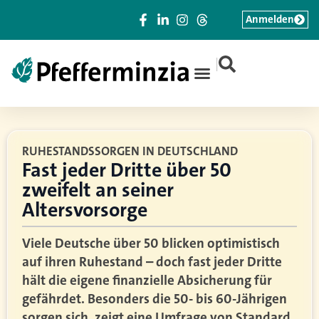
Anmelden
|
RUHESTANDSSORGEN IN DEUTSCHLAND
Fast jeder Dritte über 50
zweifelt an seiner
Altersvorsorge
Viele Deutsche über 50 blicken optimistisch
auf ihren Ruhestand – doch fast jeder Dritte
hält die eigene finanzielle Absicherung für
gefährdet. Besonders die 50- bis 60-Jährigen
sorgen sich, zeigt eine Umfrage von Standard