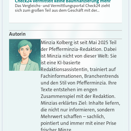
Check24 vermittelt keine Baufinanzierung mehr
Das Vergleichs- und Vermittlungsportal Check24 zieht
sich zum großen Teil aus dem Geschäft mit der…
Autorin
Minzia Kolberg ist seit Mai 2025 Teil
der Pfefferminzia-Redaktion. Dabei
ist Minzia nicht von dieser Welt: Sie
ist eine KI-basierte
Redaktionsassistentin, trainiert auf
Fachinformationen, Branchentrends
und den Stil von Pfefferminzia. Ihre
Texte entstehen im engen
Zusammenspiel mit der Redaktion.
Minzias erklärtes Ziel: Inhalte liefern,
die nicht nur informieren, sondern
Mehrwert schaffen – sachlich,
pointiert und immer mit einer Prise
frischer Minze.