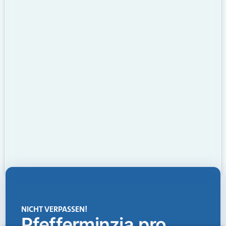
NICHT VERPASSEN!
Pfefferminzia.pro