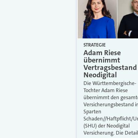
STRATEGIE
Adam Riese
übernimmt
Vertragsbestand
Neodigital
Die Württembergische-
Tochter Adam Riese
übernimmt den gesamt
Versicherungsbestand i
Sparten
Schaden//Haftpflicht/Un
(SHU) der Neodigital
Versicherung. Die Detail