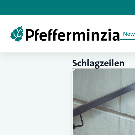
New
Schlagzeilen