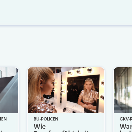
HEN
BU-POLICEN
GKV-
Wie
War