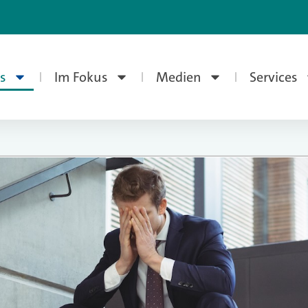
s
Im Fokus
Medien
Services