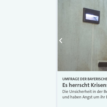
UMFRAGE DER BAYERISCH
Es herrscht Krise
Die Unsicherheit in der B
und haben Angst um ihr E