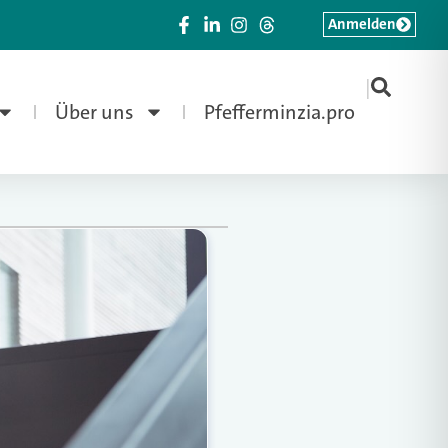
Anmelden
|
Über uns
Pfefferminzia.pro