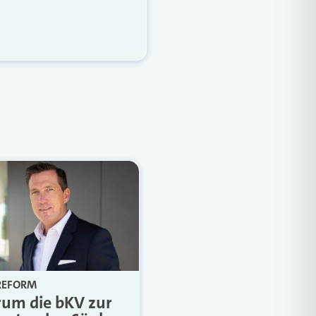
Weiterlesen
REFORM
um die bKV zur