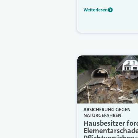
Weiterlesen
ABSICHERUNG GEGEN
NATURGEFAHREN
Hausbesitzer for
Elementarschad
Pflichtversicher