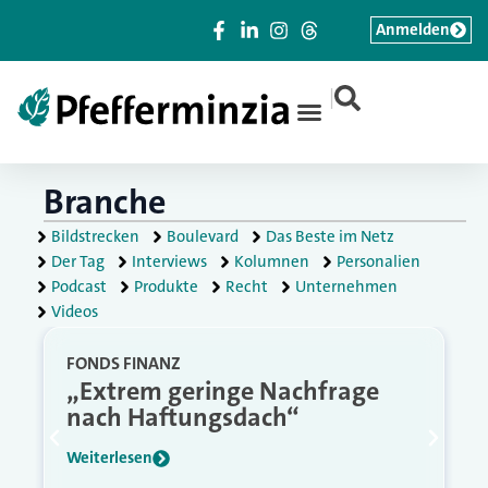
Anmelden
|
Branche
Bildstrecken
Boulevard
Das Beste im Netz
Der Tag
Interviews
Kolumnen
Personalien
Podcast
Produkte
Recht
Unternehmen
Videos
FONDS FINANZ
„Extrem geringe Nachfrage
nach Haftungsdach“
Weiterlesen