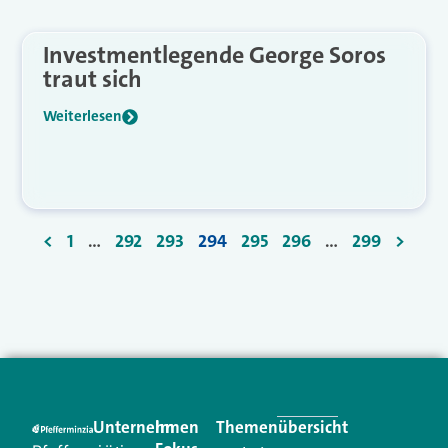
Investmentlegende George Soros
traut sich
Weiterlesen
<
1
…
292
293
294
295
296
…
299
>
Unternehmen
Im
Themenübersicht