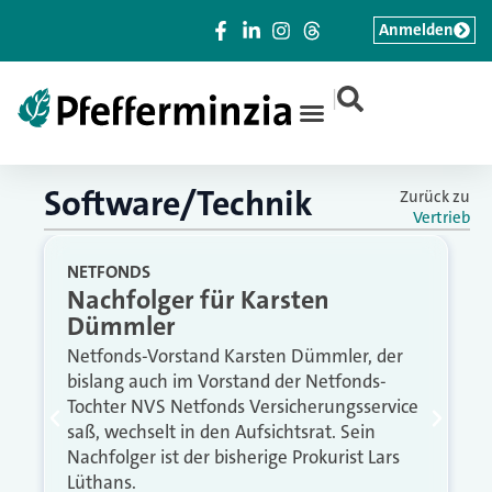
Anmelden
|
Software/Technik
Zurück zu
Vertrieb
NETFONDS
Nachfolger für Karsten
Dümmler
Netfonds-Vorstand Karsten Dümmler, der
bislang auch im Vorstand der Netfonds-
Tochter NVS Netfonds Versicherungsservice
saß, wechselt in den Aufsichtsrat. Sein
Nachfolger ist der bisherige Prokurist Lars
Lüthans.