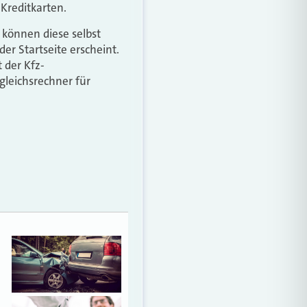
Kreditkarten.
 können diese selbst
r Startseite erscheint.
 der Kfz-
leichsrechner für