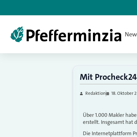
New
Mit Procheck2
Redaktion
18. Oktober 
Über 1.000 Makler haben
erstellt. Insgesamt hat 
Die Internetplattform P