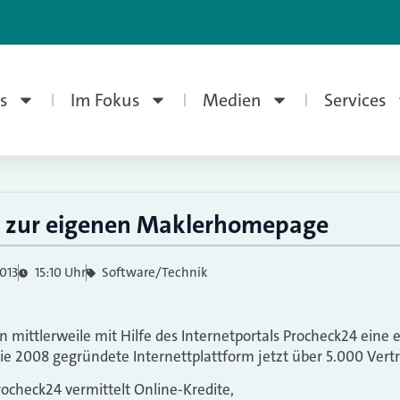
s
Im Fokus
Medien
Services
4 zur eigenen Maklerhomepage
2013
15:10 Uhr
Software/Technik
 mittlerweile mit Hilfe des Internetportals Procheck24 ein
die 2008 gegründete Internettplattform jetzt über 5.000 Vertr
rocheck24 vermittelt Online-Kredite,