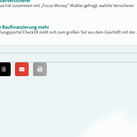
klerversicherer
lue hat zusammen mit „Focus Money“ Makler gefragt, welche Versicherer
ne Baufinanzierung mehr
tlungsportal Check24 zieht sich zum großen Teil aus dem Geschäft mit der