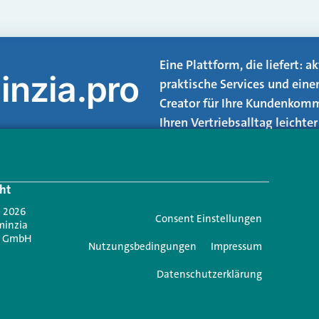
Eine Plattform, die liefert: 
inzia.pro
praktische Services und eine
Creator für Ihre Kundenkomm
Ihren Vertriebsalltag leicht
Login.
ht
Jetzt anmelden
- 2026
Consent Einstellungen
minzia
n GmbH
Nutzungsbedingungen
Impressum
Datenschutzerklärung