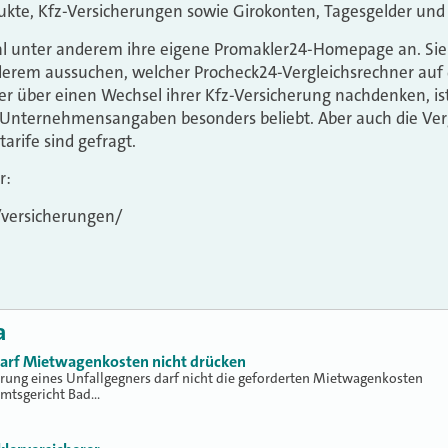
kte, Kfz-Versicherungen sowie Girokonten, Tagesgelder und 
tal unter anderem ihre eigene Promakler24-Homepage an. Sie
erem aussuchen, welcher Procheck24-Vergleichsrechner auf de
er über einen Wechsel ihrer Kfz-Versicherung nachdenken, ist
 Unternehmensangaben besonders beliebt. Aber auch die Verg
arife sind gefragt.
r:
/versicherungen/
a
 darf Mietwagenkosten nicht drücken
erung eines Unfallgegners darf nicht die geforderten Mietwagenkosten
Amtsgericht Bad…