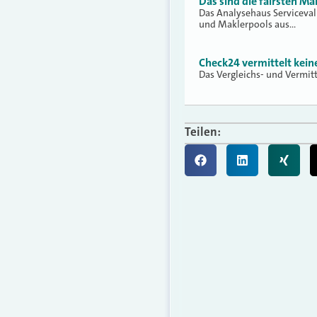
Das sind die fairsten Ma
Das Analysehaus Serviceva
und Maklerpools aus…
Check24 vermittelt kei
Das Vergleichs- und Vermit
Teilen: