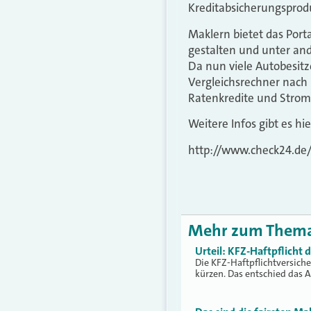
Kreditabsicherungsprodu
Maklern bietet das Por
gestalten und unter and
Da nun viele Autobesitz
Vergleichsrechner nach
Ratenkredite und Stromt
Weitere Infos gibt es hie
http://www.check24.de
Mehr zum Them
Urteil: KFZ-Haftpflicht
Die KFZ-Haftpflichtversich
kürzen. Das entschied das 