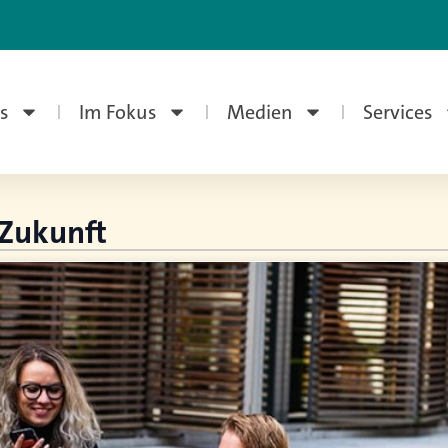
s
Im Fokus
Medien
Services
 Zukunft