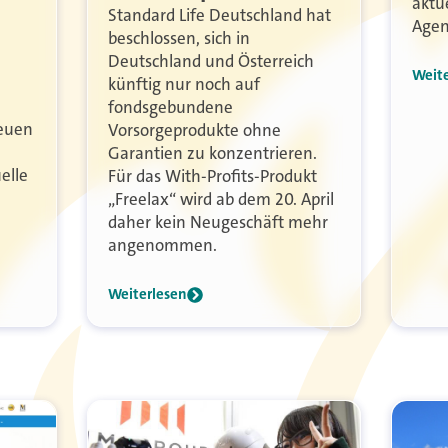
aktu
Standard Life Deutschland hat
Agen
beschlossen, sich in
Deutschland und Österreich
Weit
künftig nur noch auf
fondsgebundene
neuen
Vorsorgeprodukte ohne
Garantien zu konzentrieren.
elle
Für das With-Profits-Produkt
„Freelax“ wird ab dem 20. April
daher kein Neugeschäft mehr
angenommen.
Weiterlesen