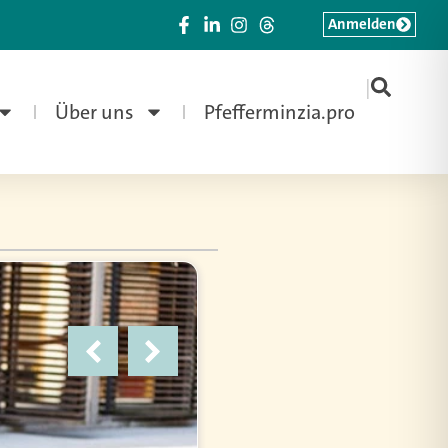
Anmelden
|
Über uns
Pfefferminzia.pro