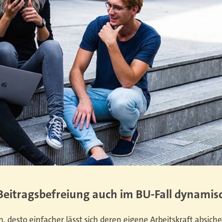
Beitragsbefreiung auch im BU-Fall dynami
n, desto einfacher lässt sich deren eigene Arbeitskraft absic