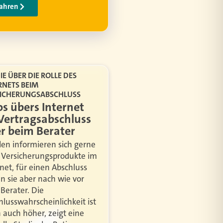
IE ÜBER DIE ROLLE DES
RNETS BEIM
SICHERUNGSABSCHLUSS
os übers Internet
 Vertragsabschluss
r beim Berater
en informieren sich gerne
 Versicherungsprodukte im
rnet, für einen Abschluss
n sie aber nach wie vor
Berater. Die
hlusswahrscheinlichkeit ist
 auch höher, zeigt eine