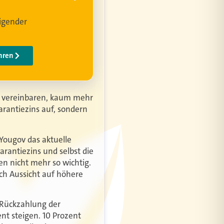
ns vereinbaren, kaum mehr
Garantiezins auf, sondern
Yougov das aktuelle
rantiezins und selbst die
en nicht mehr so wichtig.
ch Aussicht auf höhere
 Rückzahlung der
t steigen. 10 Prozent