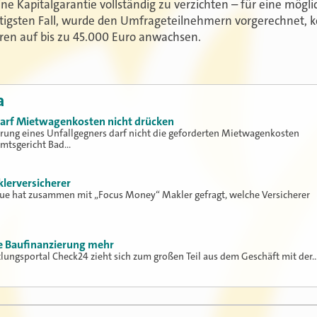
ine Kapitalgarantie vollständig zu verzichten – für eine mög
stigsten Fall, wurde den Umfrageteilnehmern vorgerechnet, 
hren auf bis zu 45.000 Euro anwachsen.
a
 darf Mietwagenkosten nicht drücken
erung eines Unfallgegners darf nicht die geforderten Mietwagenkosten
Amtsgericht Bad…
klerversicherer
lue hat zusammen mit „Focus Money“ Makler gefragt, welche Versicherer
ne Baufinanzierung mehr
tlungsportal Check24 zieht sich zum großen Teil aus dem Geschäft mit der