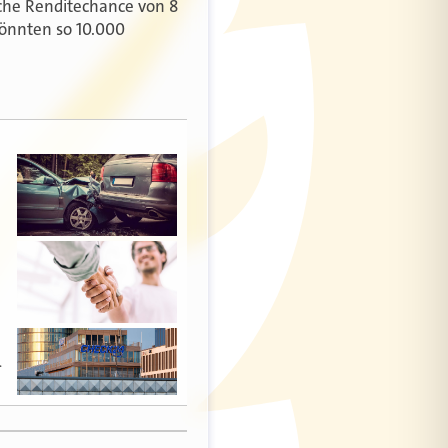
liche Renditechance von 8
könnten so 10.000
…