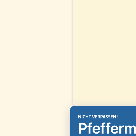
NICHT VERPASSEN!
Pfefferm