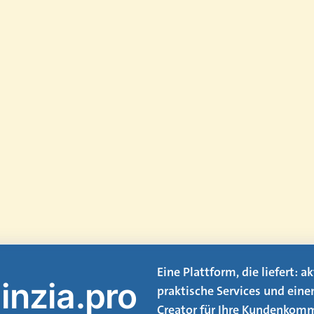
Eine Plattform, die liefert: 
inzia.pro
praktische Services und eine
Creator für Ihre Kundenkomm