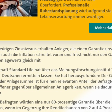
Video anschauen
niedrigen Zinsniveaus erhalten Anleger, die einen Garantiezi
n auch die Inflation schreitet voran und frisst nicht nur den 
Anlagewerts gleich mit.
chaft Standard Life hat über das Meinungsforschungsinstitut 
 Deutschen ermitteln lassen. Sie hat herausgefunden: Der Ga
der Anlagesumme ist für einen relevanten Anteil der Befragt
offener gegenüber allgemeinen Anlagerisiken, wenn sie dadur
n.
 Befragten würden eine nur 80-prozentige Garantie über die
, wenn im Gegenzug ihre Renditechancen von 2 auf 4 Prozen