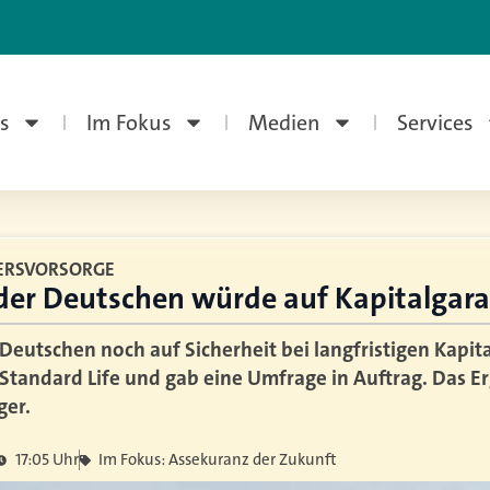
s
Im Fokus
Medien
Services
TERSVORSORGE
 der Deutschen würde auf Kapitalgara
Deutschen noch auf Sicherheit bei langfristigen Kapit
 Standard Life und gab eine Umfrage in Auftrag. Das E
ger.
17:05 Uhr
Im Fokus: Assekuranz der Zukunft