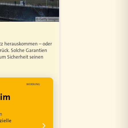
© Getty Images
ssatz herauskommen – oder
urück. Solche Garantien
m Sicherheit seinen
WERBUNG