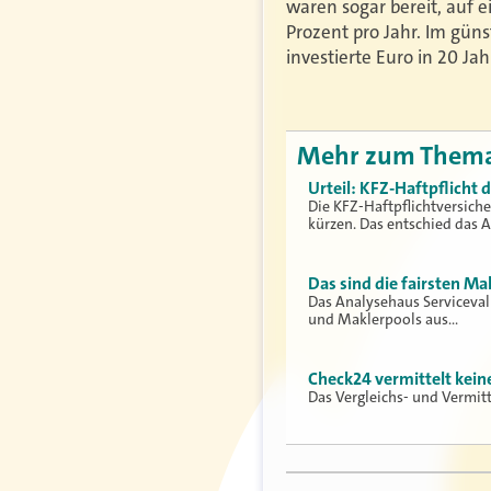
waren sogar bereit, auf e
Prozent pro Jahr. Im gün
investierte Euro in 20 Ja
Mehr zum Them
Urteil: KFZ-Haftpflicht
Die KFZ-Haftpflichtversich
kürzen. Das entschied das 
Das sind die fairsten Ma
Das Analysehaus Serviceva
und Maklerpools aus…
Check24 vermittelt kei
Das Vergleichs- und Vermit