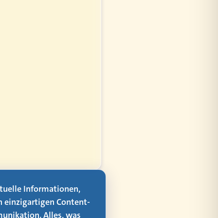
aktuelle Informationen,
n einzigartigen Content-
unikation. Alles, was