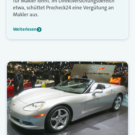
für Makler lohnt. Im Direktversichungsbereich
etwa, schüttet Procheck24 eine Vergütung an
Makler aus.
Weiterlesen