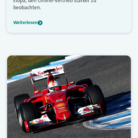
Eiopa, den Online-Vertrieb stärker zu
beobachten.
Weiterlesen