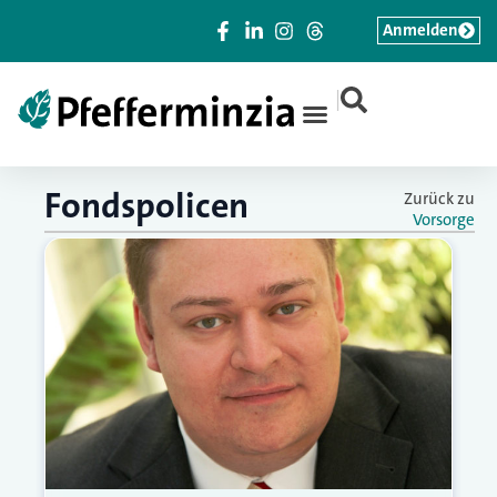
Anmelden
|
Fondspolicen
Zurück zu
Vorsorge