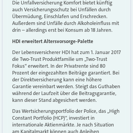
Die Unfallversicherung Komfort bietet künftig
auch Versicherungsschutz bei Unfällen durch
Übermüdung, Einschlafen und Erschrecken.
Außerdem sind Unfälle durch Alkoholeinfluss mit
drin – allerdings erst bei Konsum ab 18 Jahren.
HDI erweitert Altersvorsorge-Palette
Der Lebensversicherer HDI hat zum 1. Januar 2017
die Two-Trust Produktfamilie um „Two-Trust
Fokus“ erweitert. In der Privatrente sind 80
Prozent der eingezahlten Beiträge garantiert. Bei
der Direktversicherung kann eine höhere
Garantie vereinbart werden. Steigt das Guthaben
während der Laufzeit über die Beitragsgarantie,
kann dieser Stand abgesichert werden.
Das Wertsicherungsportfolio der Police, das „High
Constant Portfolio (HCP)“, investiert in
internationale Aktienmärkte. Je nach Situation
am Kapitalmarkt können auch Anleihen