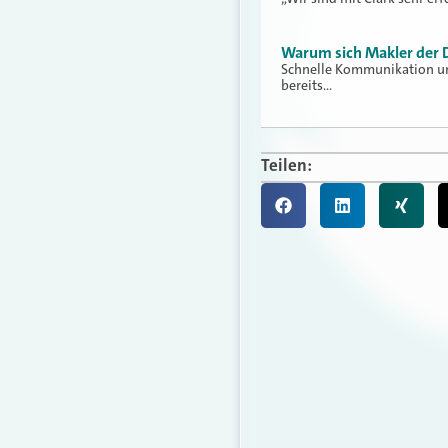
Warum sich Makler der D
Schnelle Kommunikation un
bereits…
Teilen: