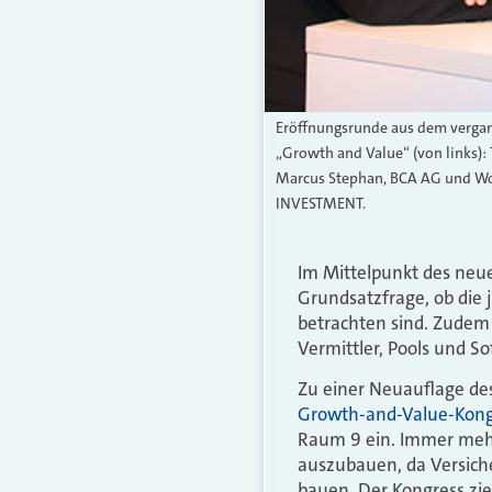
Eröffnungsrunde aus dem verga
„Growth and Value“ (von links)
Marcus Stephan, BCA AG und Wo
INVESTMENT.
Im Mittelpunkt des ne
Grundsatzfrage, ob die 
betrachten sind. Zudem 
Vermittler, Pools und So
Zu einer Neuauflage des
Growth-and-Value-Kong
Raum 9 ein. Immer mehr
auszubauen, da Versich
bauen. Der Kongress zi