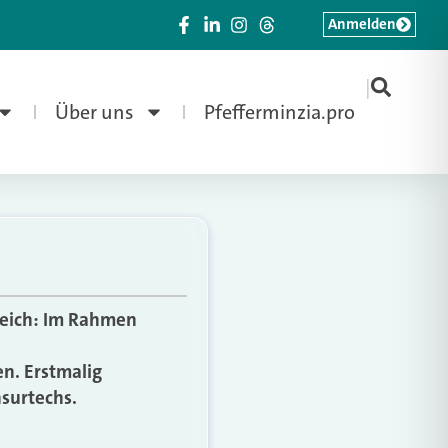
Anmelden
|
Über uns
Pfefferminzia.pro
reich: Im Rahmen
n. Erstmalig
surtechs.