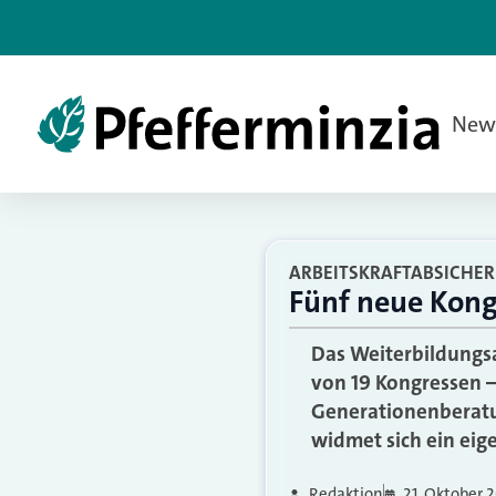
New
ARBEITSKRAFTABSICHER
Fünf neue Kong
Das Weiterbildungs
von 19 Kongressen –
Generationenberatun
widmet sich ein eig
Redaktion
21. Oktober 