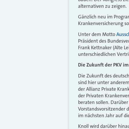
alternativen zu zeigen.
Gänzlich neu im Program
Krankenversicherung so
Unter dem Motto
Aussc
Präsident des Bundesve
Frank Kettnaker (Alte L
unterschiedlichen Vertr
Die Zukunft der PKV im
Die Zukunft des deuts
sind hier unter andere
der Allianz Private Kra
der Privaten Krankenvers
beraten sollen. Darüber
Vorstandsvorsitzender d
im nächsten Jahr auf di
Knoll wird darüber hin