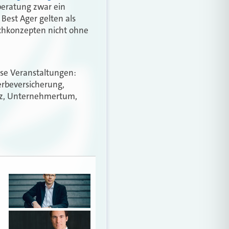
beratung zwar ein
 Best Ager gelten als
achkonzepten nicht ohne
ese Veranstaltungen:
erbeversicherung,
nz, Unternehmertum,