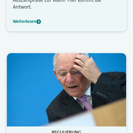
Auszahlphase zur Wahl? Hier kommt die
Antwort.
Weiterlesen
REGULIERUNG