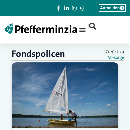
Anmelden
|
Fondspolicen
Zurück zu
Vorsorge